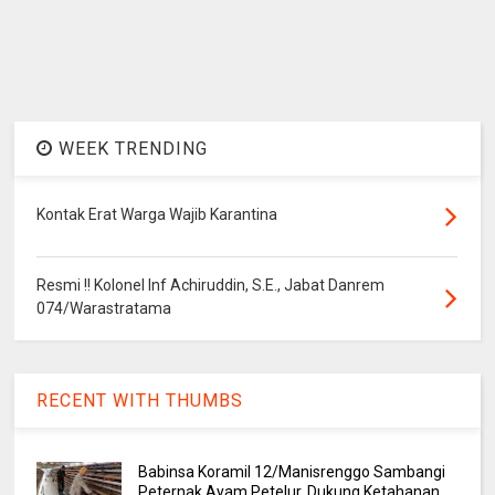
WEEK TRENDING
Kontak Erat Warga Wajib Karantina
Resmi !! Kolonel Inf Achiruddin, S.E., Jabat Danrem
074/Warastratama
RECENT WITH THUMBS
Babinsa Koramil 12/Manisrenggo Sambangi
Peternak Ayam Petelur, Dukung Ketahanan