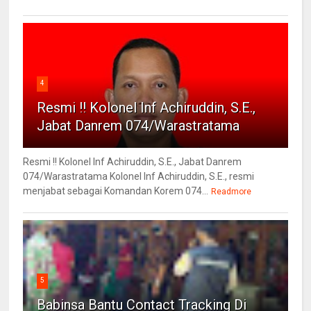
4
Resmi !! Kolonel Inf Achiruddin, S.E.,
Jabat Danrem 074/Warastratama
Resmi !! Kolonel Inf Achiruddin, S.E., Jabat Danrem
074/Warastratama Kolonel Inf Achiruddin, S.E., resmi
menjabat sebagai Komandan Korem 074...
Readmore
5
Babinsa Bantu Contact Tracking Di