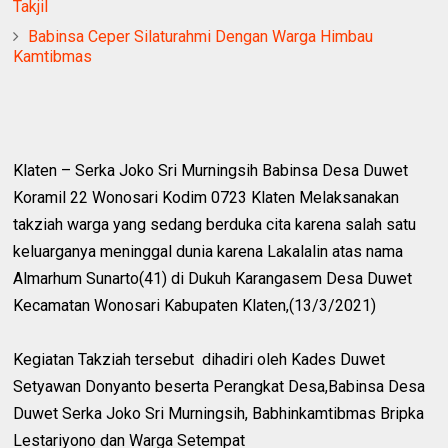
Takjil
Babinsa Ceper Silaturahmi Dengan Warga Himbau
Kamtibmas
Klaten – Serka Joko Sri Murningsih Babinsa Desa Duwet
Koramil 22 Wonosari Kodim 0723 Klaten Melaksanakan
takziah warga yang sedang berduka cita karena salah satu
keluarganya meninggal dunia karena Lakalalin atas nama
Almarhum Sunarto(41) di Dukuh Karangasem Desa Duwet
Kecamatan Wonosari Kabupaten Klaten,(13/3/2021)
Kegiatan Takziah tersebut dihadiri oleh Kades Duwet
Setyawan Donyanto beserta Perangkat Desa,Babinsa Desa
Duwet Serka Joko Sri Murningsih, Babhinkamtibmas Bripka
Lestariyono dan Warga Setempat