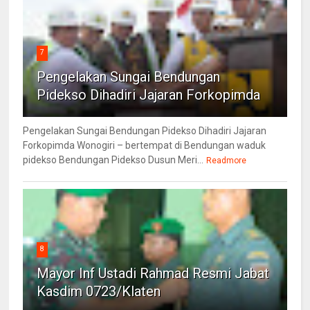
7
Pengelakan Sungai Bendungan
Pidekso Dihadiri Jajaran Forkopimda
Pengelakan Sungai Bendungan Pidekso Dihadiri Jajaran
Forkopimda Wonogiri – bertempat di Bendungan waduk
pidekso Bendungan Pidekso Dusun Meri...
Readmore
8
Mayor Inf Ustadi Rahmad Resmi Jabat
Kasdim 0723/Klaten