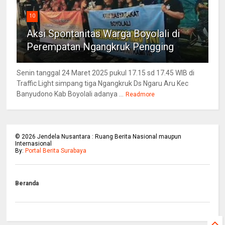
10
Aksi Spontanitas Warga Boyolali di
Perempatan Ngangkruk Pengging
Senin tanggal 24 Maret 2025 pukul 17.15 sd 17.45 WIB di
Traffic Light simpang tiga Ngangkruk Ds Ngaru Aru Kec
Banyudono Kab Boyolali adanya ...
Readmore
©
2026
Jendela Nusantara : Ruang Berita Nasional maupun
Internasional
By:
Portal Berita Surabaya
Beranda