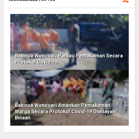
Babinsa Wonosari Pantau Pemakaman Secara
Protokol Covid-19
Babinsa Wonosari Amankan Pemakaman
Warga Secara Protokol Covid-19 Diwilayah
Binaan