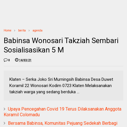
Home
berita
agenda
Babinsa Wonosari Takziah Sembari
Sosialisasikan 5 M
0
14/03/21
Klaten – Serka Joko Sri Murningsih Babinsa Desa Duwet
Koramil 22 Wonosari Kodim 0723 Klaten Melaksanakan
takziah warga yang sedang berduka ...
Upaya Pencegahan Covid 19 Terus Dilaksanakan Anggota
Koramil Colomadu
Bersama Babinsa, Komunitas Pejuang Sedekah Berbagi