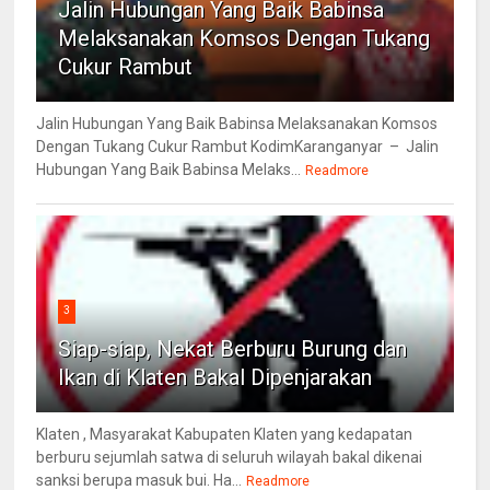
Jalin Hubungan Yang Baik Babinsa
Melaksanakan Komsos Dengan Tukang
Cukur Rambut
Jalin Hubungan Yang Baik Babinsa Melaksanakan Komsos
Dengan Tukang Cukur Rambut KodimKaranganyar – Jalin
Hubungan Yang Baik Babinsa Melaks...
Readmore
3
Siap-siap, Nekat Berburu Burung dan
Ikan di Klaten Bakal Dipenjarakan
Klaten , Masyarakat Kabupaten Klaten yang kedapatan
berburu sejumlah satwa di seluruh wilayah bakal dikenai
sanksi berupa masuk bui. Ha...
Readmore