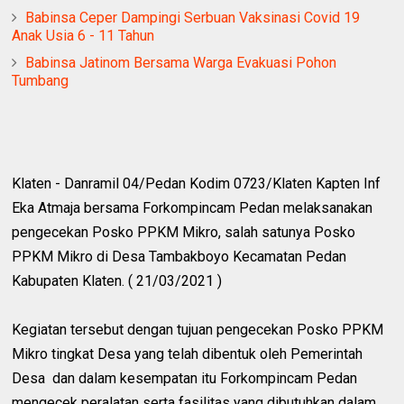
Babinsa Ceper Dampingi Serbuan Vaksinasi Covid 19
Anak Usia 6 - 11 Tahun
Babinsa Jatinom Bersama Warga Evakuasi Pohon
Tumbang
Klaten - Danramil 04/Pedan Kodim 0723/Klaten Kapten Inf
Eka Atmaja bersama Forkompincam Pedan melaksanakan
pengecekan Posko PPKM Mikro, salah satunya Posko
PPKM Mikro di Desa Tambakboyo Kecamatan Pedan
Kabupaten Klaten. ( 21/03/2021 )
Kegiatan tersebut dengan tujuan pengecekan Posko PPKM
Mikro tingkat Desa yang telah dibentuk oleh Pemerintah
Desa dan dalam kesempatan itu Forkompincam Pedan
mengecek peralatan serta fasilitas yang dibutuhkan dalam