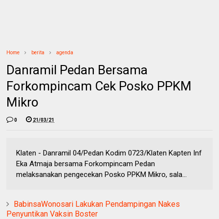
Home
berita
agenda
Danramil Pedan Bersama
Forkompincam Cek Posko PPKM
Mikro
0
21/03/21
Klaten - Danramil 04/Pedan Kodim 0723/Klaten Kapten Inf
Eka Atmaja bersama Forkompincam Pedan
melaksanakan pengecekan Posko PPKM Mikro, sala...
BabinsaWonosari Lakukan Pendampingan Nakes
Penyuntikan Vaksin Boster