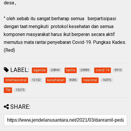
desa ,
" oleh sebab itu sangat berharap semua berpartisipasi
dengan taat mengikuti protokol kesehatan dan semua
komponen masyarakat harus ikut berperan secara aktif
memutus mata rantai penyebaran Covid-19. Pungkas Kades.
(Red)
LABEL:
agenda
berita
covid 19
20844
20989
9915
internasional
kesehatan
nasional
12132
8585
16075
TNI
15275
SHARE: