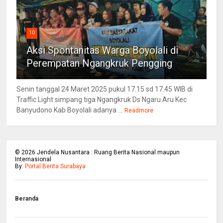
10
Aksi Spontanitas Warga Boyolali di
Perempatan Ngangkruk Pengging
Senin tanggal 24 Maret 2025 pukul 17.15 sd 17.45 WIB di
Traffic Light simpang tiga Ngangkruk Ds Ngaru Aru Kec
Banyudono Kab Boyolali adanya ...
Readmore
©
2026
Jendela Nusantara : Ruang Berita Nasional maupun
Internasional
By:
Portal Berita Surabaya
Beranda