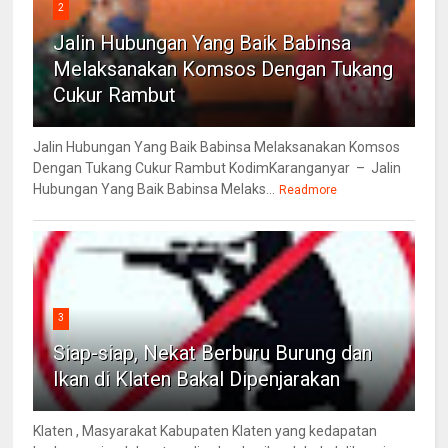
2
Jalin Hubungan Yang Baik Babinsa
Melaksanakan Komsos Dengan Tukang
Cukur Rambut
Jalin Hubungan Yang Baik Babinsa Melaksanakan Komsos
Dengan Tukang Cukur Rambut KodimKaranganyar – Jalin
Hubungan Yang Baik Babinsa Melaks...
Readmore
3
Siap-siap, Nekat Berburu Burung dan
Ikan di Klaten Bakal Dipenjarakan
Klaten , Masyarakat Kabupaten Klaten yang kedapatan