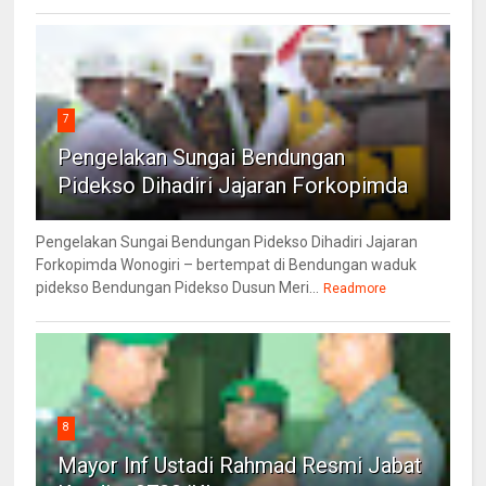
7
Pengelakan Sungai Bendungan
Pidekso Dihadiri Jajaran Forkopimda
Pengelakan Sungai Bendungan Pidekso Dihadiri Jajaran
Forkopimda Wonogiri – bertempat di Bendungan waduk
pidekso Bendungan Pidekso Dusun Meri...
Readmore
8
Mayor Inf Ustadi Rahmad Resmi Jabat