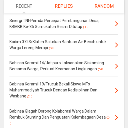
RECENT
REPLIES
RANDOM
Sinergi TNI-Pemda Percepat Pembangunan Desa,
KBMKB Ke-35 Somokaton Resmi Ditutup
0
Kodim 0723/Klaten Salurkan Bantuan Air Bersih untuk
Warga Lereng Merapi
0
Babinsa Koramil 14/Jatipuro Laksanakan Siskamling
Bersama Warga, Perkuat Keamanan Lingkungan
0
Babinsa Koramil 19/Trucuk Bekali Siswa MTs
Muhammadiyah Trucuk Dengan Kedisiplinan Dan
Wasbang
0
Babinsa Glagah Dorong Kolaborasi Warga Dalam
Rembuk Stunting Dan Penguatan Kelembagaan Desa
0