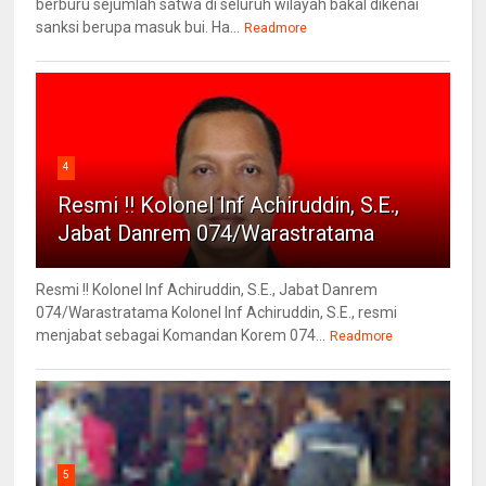
berburu sejumlah satwa di seluruh wilayah bakal dikenai
sanksi berupa masuk bui. Ha...
Readmore
4
Resmi !! Kolonel Inf Achiruddin, S.E.,
Jabat Danrem 074/Warastratama
Resmi !! Kolonel Inf Achiruddin, S.E., Jabat Danrem
074/Warastratama Kolonel Inf Achiruddin, S.E., resmi
menjabat sebagai Komandan Korem 074...
Readmore
5