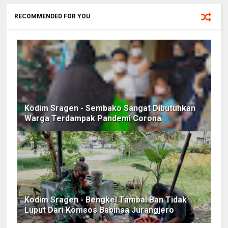
RECOMMENDED FOR YOU
Kodim Sragen - Sembako Sangat Dibutuhkan
Warga Terdampak Pandemi Corona
Kodim Sragen - Bengkel Tambal Ban Tidak
Luput Dari Komsos Babinsa Jurangjero