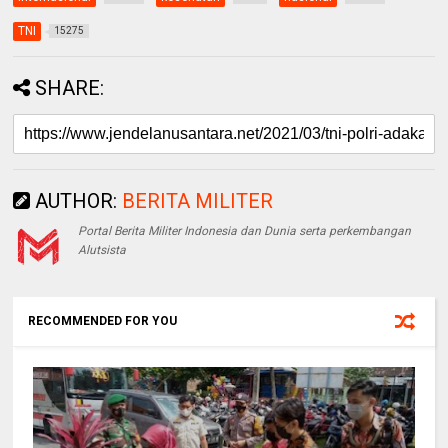
TNI
15275
SHARE:
AUTHOR:
BERITA MILITER
Portal Berita Militer Indonesia dan Dunia serta perkembangan
Alutsista
RECOMMENDED FOR YOU