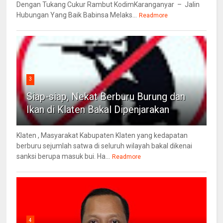
Dengan Tukang Cukur Rambut KodimKaranganyar – Jalin
Hubungan Yang Baik Babinsa Melaks...
Readmore
3
Siap-siap, Nekat Berburu Burung dan
Ikan di Klaten Bakal Dipenjarakan
Klaten , Masyarakat Kabupaten Klaten yang kedapatan
berburu sejumlah satwa di seluruh wilayah bakal dikenai
sanksi berupa masuk bui. Ha...
Readmore
4