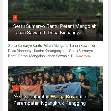
9
Sertu Sumaryo Bantu Petani Mengolah
Lahan Sawah di Desa Binaannya
Sertu Sumaryo Bantu Petani Mengolah Lahan Sawah di
Desa Binaannya Kodim Karanganyar - Sertu Sumaryo
Bantu Petani Mengolah Lahan Sawah di D...
Readmore
10
Aksi Spontanitas Warga Boyolali di
Perempatan Ngangkruk Pengging