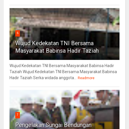
6
Wujud Kedekatan TNI Bersama
Masyarakat Babinsa Hadir Taziah
Wujud Kedekatan TNI Bersama Masyarakat Babinsa Hadir
Taziah Wujud Kedekatan TNI Bersama Masyarakat Babinsa
Hadir Taziah Serka widada anggota...
Readmore
7
Pengelakan Sungai Bendungan