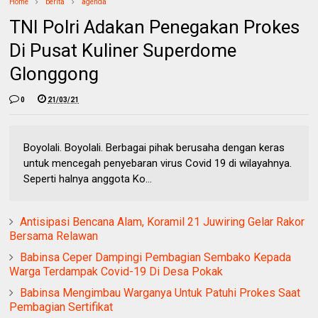
Home
berita
agenda
TNI Polri Adakan Penegakan Prokes
Di Pusat Kuliner Superdome
Glonggong
0
21/03/21
Boyolali. Boyolali. Berbagai pihak berusaha dengan keras
untuk mencegah penyebaran virus Covid 19 di wilayahnya.
Seperti halnya anggota Ko...
Antisipasi Bencana Alam, Koramil 21 Juwiring Gelar Rakor
Bersama Relawan
Babinsa Ceper Dampingi Pembagian Sembako Kepada
Warga Terdampak Covid-19 Di Desa Pokak
Babinsa Mengimbau Warganya Untuk Patuhi Prokes Saat
Pembagian Sertifikat