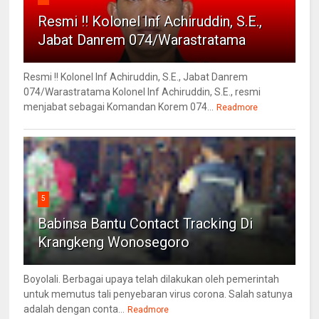
Resmi !! Kolonel Inf Achiruddin, S.E.,
Jabat Danrem 074/Warastratama
Resmi !! Kolonel Inf Achiruddin, S.E., Jabat Danrem
074/Warastratama Kolonel Inf Achiruddin, S.E., resmi
menjabat sebagai Komandan Korem 074...
Readmore
5
Babinsa Bantu Contact Tracking Di
Krangkeng Wonosegoro
Boyolali. Berbagai upaya telah dilakukan oleh pemerintah
untuk memutus tali penyebaran virus corona. Salah satunya
adalah dengan conta...
Readmore