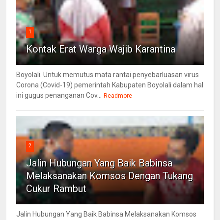
1
Kontak Erat Warga Wajib Karantina
Boyolali. Untuk memutus mata rantai penyebarluasan virus
Corona (Covid-19) pemerintah Kabupaten Boyolali dalam hal
ini gugus penanganan Cov...
Readmore
2
Jalin Hubungan Yang Baik Babinsa
Melaksanakan Komsos Dengan Tukang
Cukur Rambut
Jalin Hubungan Yang Baik Babinsa Melaksanakan Komsos