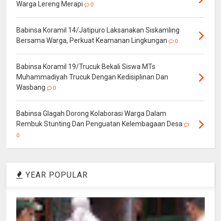
Warga Lereng Merapi
0
Babinsa Koramil 14/Jatipuro Laksanakan Siskamling
Bersama Warga, Perkuat Keamanan Lingkungan
0
Babinsa Koramil 19/Trucuk Bekali Siswa MTs
Muhammadiyah Trucuk Dengan Kedisiplinan Dan
Wasbang
0
Babinsa Glagah Dorong Kolaborasi Warga Dalam
Rembuk Stunting Dan Penguatan Kelembagaan Desa
0
YEAR POPULAR