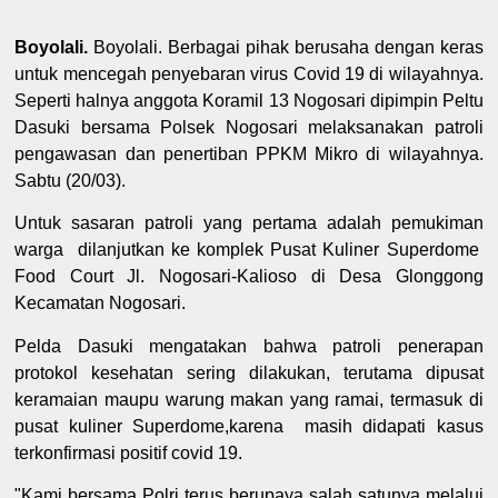
Boyolali.
Boyolali. Berbagai pihak berusaha dengan keras
untuk mencegah penyebaran virus Covid 19 di wilayahnya.
Seperti halnya anggota Koramil 13 Nogosari dipimpin Peltu
Dasuki bersama Polsek Nogosari melaksanakan patroli
pengawasan dan penertiban PPKM Mikro di wilayahnya.
Sabtu (20/03).
Untuk sasaran patroli yang pertama adalah pemukiman
warga dilanjutkan ke komplek Pusat Kuliner Superdome
Food Court Jl. Nogosari-Kalioso di Desa Glonggong
Kecamatan Nogosari.
Pelda Dasuki mengatakan bahwa patroli penerapan
protokol kesehatan sering dilakukan, terutama dipusat
keramaian maupu warung makan yang ramai, termasuk di
pusat kuliner Superdome,karena masih didapati kasus
terkonfirmasi positif covid 19.
"Kami bersama Polri terus berupaya salah satunya melalui