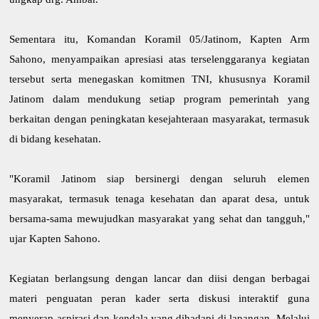
Sementara itu, Komandan Koramil 05/Jatinom, Kapten Arm
Sahono, menyampaikan apresiasi atas terselenggaranya kegiatan
tersebut serta menegaskan komitmen TNI, khususnya Koramil
Jatinom dalam mendukung setiap program pemerintah yang
berkaitan dengan peningkatan kesejahteraan masyarakat, termasuk
di bidang kesehatan.
"Koramil Jatinom siap bersinergi dengan seluruh elemen
masyarakat, termasuk tenaga kesehatan dan aparat desa, untuk
bersama-sama mewujudkan masyarakat yang sehat dan tangguh,"
ujar Kapten Sahono.
Kegiatan berlangsung dengan lancar dan diisi dengan berbagai
materi penguatan peran kader serta diskusi interaktif guna
menyerap aspirasi dan kendala yang dihadapi di lapangan. Melalui