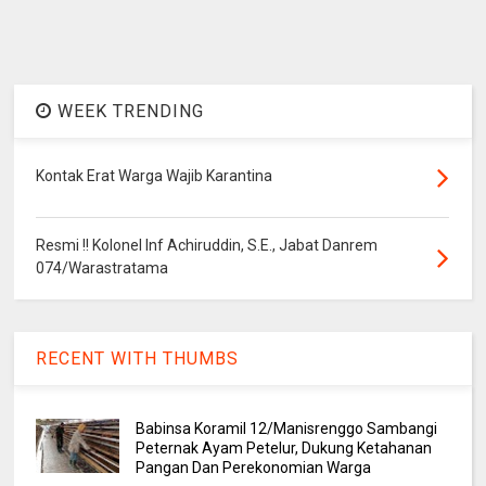
WEEK TRENDING
Kontak Erat Warga Wajib Karantina
Resmi !! Kolonel Inf Achiruddin, S.E., Jabat Danrem
074/Warastratama
RECENT WITH THUMBS
Babinsa Koramil 12/Manisrenggo Sambangi
Peternak Ayam Petelur, Dukung Ketahanan
Pangan Dan Perekonomian Warga