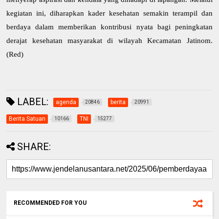
kegiatan ini, diharapkan kader kesehatan semakin terampil dan
berdaya dalam memberikan kontribusi nyata bagi peningkatan
derajat kesehatan masyarakat di wilayah Kecamatan Jatinom.
(Red)
LABEL:
agenda
berita
20846
20991
Berita Satuan
TNI
10166
15277
SHARE:
RECOMMENDED FOR YOU