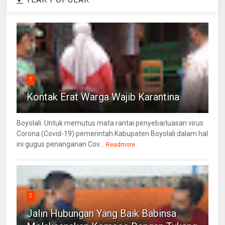
1
Kontak Erat Warga Wajib Karantina
Boyolali. Untuk memutus mata rantai penyebarluasan virus
Corona (Covid-19) pemerintah Kabupaten Boyolali dalam hal
ini gugus penanganan Cov...
Readmore
2
Jalin Hubungan Yang Baik Babinsa