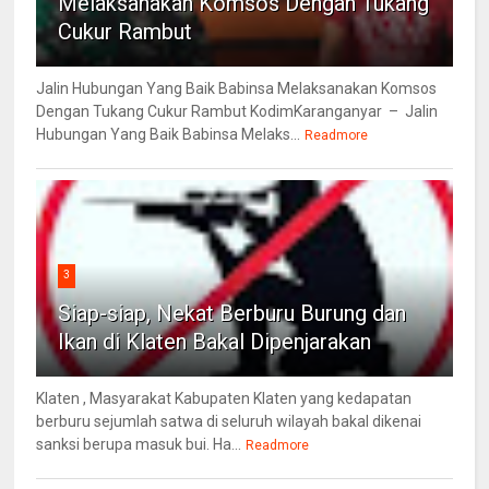
Melaksanakan Komsos Dengan Tukang
Cukur Rambut
Jalin Hubungan Yang Baik Babinsa Melaksanakan Komsos
Dengan Tukang Cukur Rambut KodimKaranganyar – Jalin
Hubungan Yang Baik Babinsa Melaks...
Readmore
3
Siap-siap, Nekat Berburu Burung dan
Ikan di Klaten Bakal Dipenjarakan
Klaten , Masyarakat Kabupaten Klaten yang kedapatan
berburu sejumlah satwa di seluruh wilayah bakal dikenai
sanksi berupa masuk bui. Ha...
Readmore