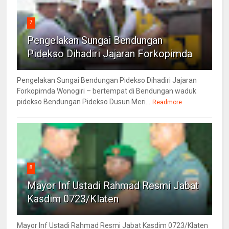
7
Pengelakan Sungai Bendungan
Pidekso Dihadiri Jajaran Forkopimda
Pengelakan Sungai Bendungan Pidekso Dihadiri Jajaran
Forkopimda Wonogiri – bertempat di Bendungan waduk
pidekso Bendungan Pidekso Dusun Meri...
Readmore
8
Mayor Inf Ustadi Rahmad Resmi Jabat
Kasdim 0723/Klaten
Mayor Inf Ustadi Rahmad Resmi Jabat Kasdim 0723/Klaten