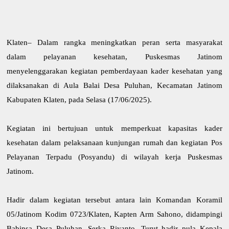
Klaten– Dalam rangka meningkatkan peran serta masyarakat
dalam pelayanan kesehatan, Puskesmas Jatinom
menyelenggarakan kegiatan pemberdayaan kader kesehatan yang
dilaksanakan di Aula Balai Desa Puluhan, Kecamatan Jatinom
Kabupaten Klaten, pada Selasa (17/06/2025).
Kegiatan ini bertujuan untuk memperkuat kapasitas kader
kesehatan dalam pelaksanaan kunjungan rumah dan kegiatan Pos
Pelayanan Terpadu (Posyandu) di wilayah kerja Puskesmas
Jatinom.
Hadir dalam kegiatan tersebut antara lain Komandan Koramil
05/Jatinom Kodim 0723/Klaten, Kapten Arm Sahono, didampingi
Babinsa Desa Puluhan, Serka Riyanto. Turut hadir pula Kepala