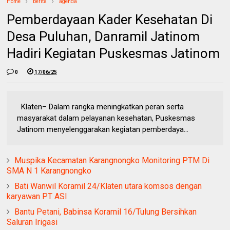
Home
berita
agenda
Pemberdayaan Kader Kesehatan Di
Desa Puluhan, Danramil Jatinom
Hadiri Kegiatan Puskesmas Jatinom
0
17/06/25
Klaten– Dalam rangka meningkatkan peran serta
masyarakat dalam pelayanan kesehatan, Puskesmas
Jatinom menyelenggarakan kegiatan pemberdaya...
Muspika Kecamatan Karangnongko Monitoring PTM Di
SMA N 1 Karangnongko
Bati Wanwil Koramil 24/Klaten utara komsos dengan
karyawan PT ASI
Bantu Petani, Babinsa Koramil 16/Tulung Bersihkan
Saluran Irigasi