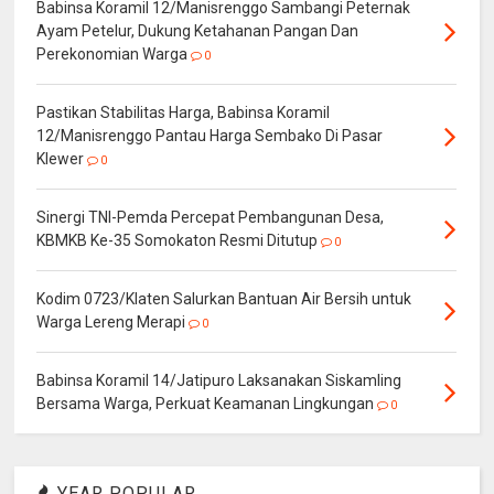
Babinsa Koramil 12/Manisrenggo Sambangi Peternak
Ayam Petelur, Dukung Ketahanan Pangan Dan
Perekonomian Warga
0
Pastikan Stabilitas Harga, Babinsa Koramil
12/Manisrenggo Pantau Harga Sembako Di Pasar
Klewer
0
Sinergi TNI-Pemda Percepat Pembangunan Desa,
KBMKB Ke-35 Somokaton Resmi Ditutup
0
Kodim 0723/Klaten Salurkan Bantuan Air Bersih untuk
Warga Lereng Merapi
0
Babinsa Koramil 14/Jatipuro Laksanakan Siskamling
Bersama Warga, Perkuat Keamanan Lingkungan
0
YEAR POPULAR