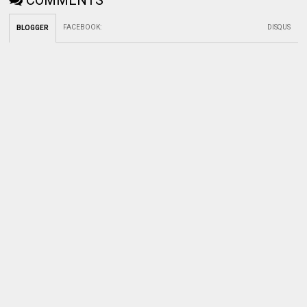
FACEBOOK
:
DISQUS
BLOGGER