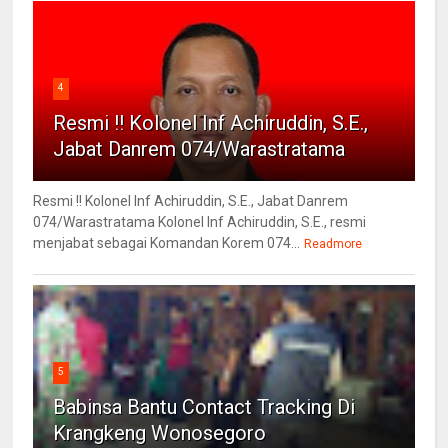
4
Resmi !! Kolonel Inf Achiruddin, S.E.,
Jabat Danrem 074/Warastratama
Resmi !! Kolonel Inf Achiruddin, S.E., Jabat Danrem
074/Warastratama Kolonel Inf Achiruddin, S.E., resmi
menjabat sebagai Komandan Korem 074...
Readmore
5
Babinsa Bantu Contact Tracking Di
Krangkeng Wonosegoro