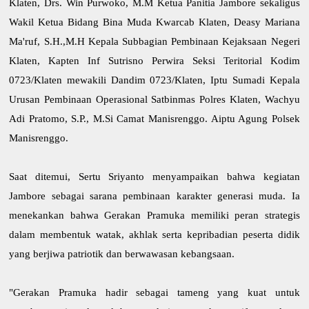
Klaten, Drs. Win Purwoko, M.M Ketua Panitia Jambore sekaligus
Wakil Ketua Bidang Bina Muda Kwarcab Klaten, Deasy Mariana
Ma'ruf, S.H.,M.H Kepala Subbagian Pembinaan Kejaksaan Negeri
Klaten, Kapten Inf Sutrisno Perwira Seksi Teritorial Kodim
0723/Klaten mewakili Dandim 0723/Klaten, Iptu Sumadi Kepala
Urusan Pembinaan Operasional Satbinmas Polres Klaten, Wachyu
Adi Pratomo, S.P., M.Si Camat Manisrenggo. Aiptu Agung Polsek
Manisrenggo.
Saat ditemui, Sertu Sriyanto menyampaikan bahwa kegiatan
Jambore sebagai sarana pembinaan karakter generasi muda. Ia
menekankan bahwa Gerakan Pramuka memiliki peran strategis
dalam membentuk watak, akhlak serta kepribadian peserta didik
yang berjiwa patriotik dan berwawasan kebangsaan.
"Gerakan Pramuka hadir sebagai tameng yang kuat untuk