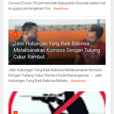
Corona (Covid-19) pemerintah Kabupaten Boyolali dalam hal
ini gugus penanganan Cov...
Readmore
2
Jalin Hubungan Yang Baik Babinsa
Melaksanakan Komsos Dengan Tukang
Cukur Rambut
Jalin Hubungan Yang Baik Babinsa Melaksanakan Komsos
Dengan Tukang Cukur Rambut KodimKaranganyar – Jalin
Hubungan Yang Baik Babinsa Melaks...
Readmore
3