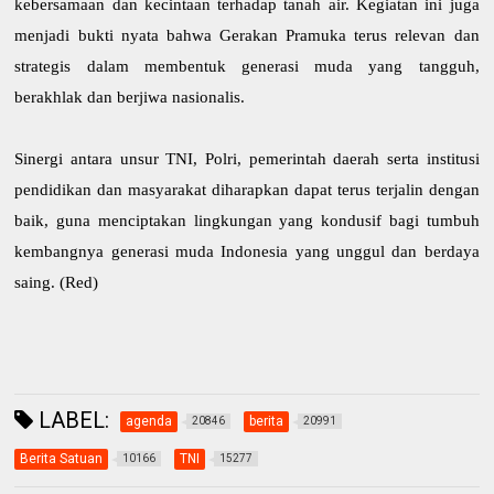
kebersamaan dan kecintaan terhadap tanah air. Kegiatan ini juga
menjadi bukti nyata bahwa Gerakan Pramuka terus relevan dan
strategis dalam membentuk generasi muda yang tangguh,
berakhlak dan berjiwa nasionalis.
Sinergi antara unsur TNI, Polri, pemerintah daerah serta institusi
pendidikan dan masyarakat diharapkan dapat terus terjalin dengan
baik, guna menciptakan lingkungan yang kondusif bagi tumbuh
kembangnya generasi muda Indonesia yang unggul dan berdaya
saing. (Red)
LABEL:
agenda
berita
20846
20991
Berita Satuan
TNI
10166
15277