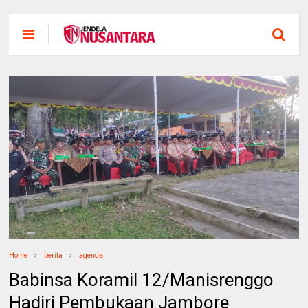
Home
berita
agenda
Babinsa Koramil 12/Manisrenggo
Hadiri Pembukaan Jambore