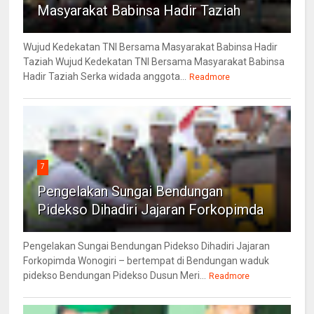
Masyarakat Babinsa Hadir Taziah
Wujud Kedekatan TNI Bersama Masyarakat Babinsa Hadir
Taziah Wujud Kedekatan TNI Bersama Masyarakat Babinsa
Hadir Taziah Serka widada anggota...
Readmore
7
Pengelakan Sungai Bendungan
Pidekso Dihadiri Jajaran Forkopimda
Pengelakan Sungai Bendungan Pidekso Dihadiri Jajaran
Forkopimda Wonogiri – bertempat di Bendungan waduk
pidekso Bendungan Pidekso Dusun Meri...
Readmore