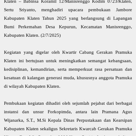
Klaten – Babinsa Koramil 12/Manisrenggo Kodim 0723/Klaten,
Sertu Sriyanto, menghadiri upacara pembukaan Jambore
Kabupaten Klaten Tahun 2025 yang berlangsung di Lapangan
Bumi Perkemahan Desa Kepurun, Kecamatan Manisrenggo,
Kabupaten Klaten. (2/7/2025)
Kegiatan yang digelar oleh Kwartir Cabang Gerakan Pramuka
Klaten ini bertujuan untuk meningkatkan semangat kebangsaan,
kedisiplinan, kemandirian, serta memperkuat rasa persatuan dan
kesatuan di kalangan generasi muda, khususnya anggota Pramuka
di wilayah Kabupaten Klaten.
Pembukaan kegiatan dihadiri oleh sejumlah pejabat dari berbagai
instansi dan unsur Forkopimda, antara lain Pramana Agus
Wijanarka, S.T., M.Si Kepala Dinas Perpustakaan dan Kearsipan
Kabupaten Klaten sekaligus Sekretaris Kwarcab Gerakan Pramuka