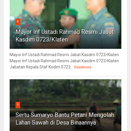
8
Mayor Inf Ustadi Rahmad Resmi Jabat
Kasdim 0723/Klaten
Mayor Inf Ustadi Rahmad Resmi Jabat Kasdim 0723/Klaten
Mayor Inf Ustadi Rahmad Resmi Jabat Kasdim 0723/Klaten
Jabatan Kepala Staf Kodim 0723...
Readmore
9
Sertu Sumaryo Bantu Petani Mengolah
Lahan Sawah di Desa Binaannya