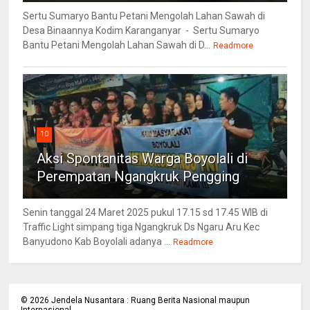
Sertu Sumaryo Bantu Petani Mengolah Lahan Sawah di
Desa Binaannya Kodim Karanganyar - Sertu Sumaryo
Bantu Petani Mengolah Lahan Sawah di D...
Readmore
10
Aksi Spontanitas Warga Boyolali di
Perempatan Ngangkruk Pengging
Senin tanggal 24 Maret 2025 pukul 17.15 sd 17.45 WIB di
Traffic Light simpang tiga Ngangkruk Ds Ngaru Aru Kec
Banyudono Kab Boyolali adanya ...
Readmore
©
2026
Jendela Nusantara : Ruang Berita Nasional maupun