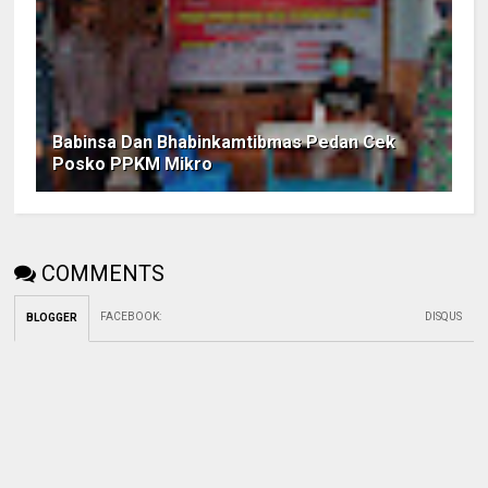
Babinsa Dan Bhabinkamtibmas Pedan Cek
Posko PPKM Mikro
COMMENTS
FACEBOOK
:
DISQUS
BLOGGER