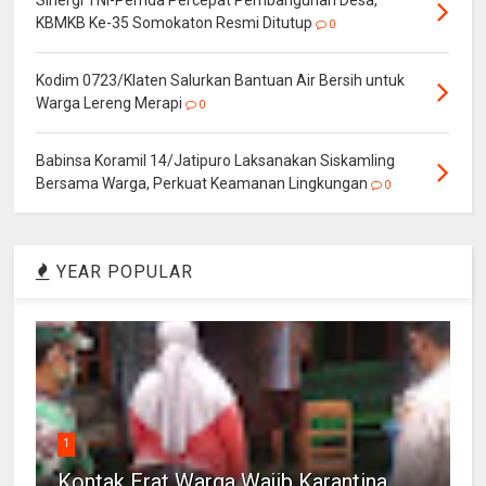
KBMKB Ke-35 Somokaton Resmi Ditutup
0
Kodim 0723/Klaten Salurkan Bantuan Air Bersih untuk
Warga Lereng Merapi
0
Babinsa Koramil 14/Jatipuro Laksanakan Siskamling
Bersama Warga, Perkuat Keamanan Lingkungan
0
YEAR POPULAR
1
Kontak Erat Warga Wajib Karantina