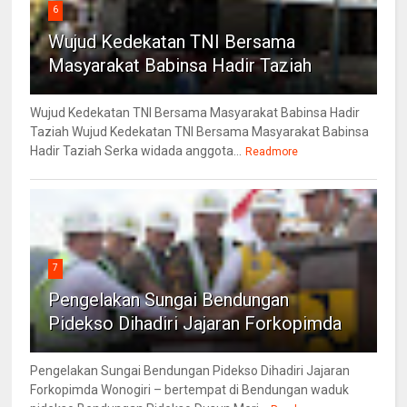
6
Wujud Kedekatan TNI Bersama
Masyarakat Babinsa Hadir Taziah
Wujud Kedekatan TNI Bersama Masyarakat Babinsa Hadir
Taziah Wujud Kedekatan TNI Bersama Masyarakat Babinsa
Hadir Taziah Serka widada anggota...
Readmore
7
Pengelakan Sungai Bendungan
Pidekso Dihadiri Jajaran Forkopimda
Pengelakan Sungai Bendungan Pidekso Dihadiri Jajaran
Forkopimda Wonogiri – bertempat di Bendungan waduk