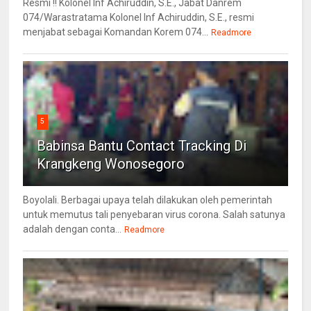
Resmi !! Kolonel Inf Achiruddin, S.E., Jabat Danrem
074/Warastratama Kolonel Inf Achiruddin, S.E., resmi
menjabat sebagai Komandan Korem 074...
Readmore
5
Babinsa Bantu Contact Tracking Di
Krangkeng Wonosegoro
Boyolali. Berbagai upaya telah dilakukan oleh pemerintah
untuk memutus tali penyebaran virus corona. Salah satunya
adalah dengan conta...
Readmore