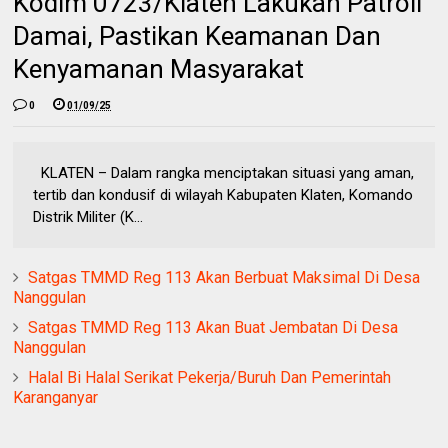
Kodim 0723/Klaten Lakukan Patroli
Damai, Pastikan Keamanan Dan
Kenyamanan Masyarakat
0
01/09/25
KLATEN – Dalam rangka menciptakan situasi yang aman,
tertib dan kondusif di wilayah Kabupaten Klaten, Komando
Distrik Militer (K...
Satgas TMMD Reg 113 Akan Berbuat Maksimal Di Desa
Nanggulan
Satgas TMMD Reg 113 Akan Buat Jembatan Di Desa
Nanggulan
Halal Bi Halal Serikat Pekerja/Buruh Dan Pemerintah
Karanganyar