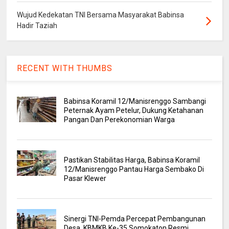
Wujud Kedekatan TNI Bersama Masyarakat Babinsa
Hadir Taziah
RECENT WITH THUMBS
Babinsa Koramil 12/Manisrenggo Sambangi
Peternak Ayam Petelur, Dukung Ketahanan
Pangan Dan Perekonomian Warga
Pastikan Stabilitas Harga, Babinsa Koramil
12/Manisrenggo Pantau Harga Sembako Di
Pasar Klewer
Sinergi TNI-Pemda Percepat Pembangunan
Desa, KBMKB Ke-35 Somokaton Resmi