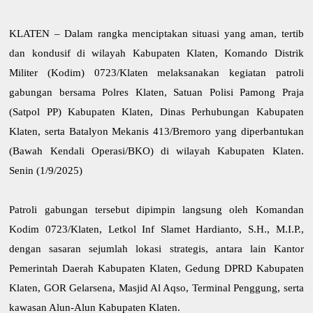
KLATEN – Dalam rangka menciptakan situasi yang aman, tertib
dan kondusif di wilayah Kabupaten Klaten, Komando Distrik
Militer (Kodim) 0723/Klaten melaksanakan kegiatan patroli
gabungan bersama Polres Klaten, Satuan Polisi Pamong Praja
(Satpol PP) Kabupaten Klaten, Dinas Perhubungan Kabupaten
Klaten, serta Batalyon Mekanis 413/Bremoro yang diperbantukan
(Bawah Kendali Operasi/BKO) di wilayah Kabupaten Klaten.
Senin (1/9/2025)
Patroli gabungan tersebut dipimpin langsung oleh Komandan
Kodim 0723/Klaten, Letkol Inf Slamet Hardianto, S.H., M.I.P.,
dengan sasaran sejumlah lokasi strategis, antara lain Kantor
Pemerintah Daerah Kabupaten Klaten, Gedung DPRD Kabupaten
Klaten, GOR Gelarsena, Masjid Al Aqso, Terminal Penggung, serta
kawasan Alun-Alun Kabupaten Klaten.