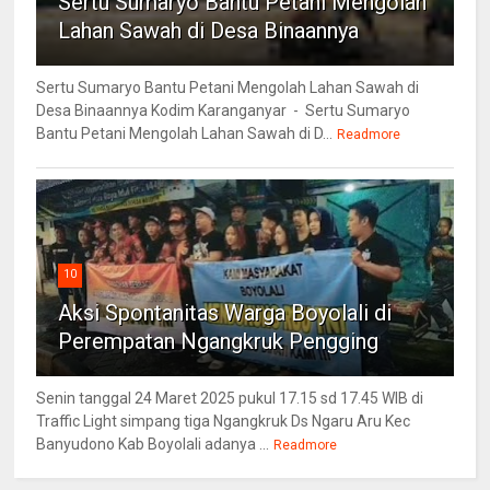
Sertu Sumaryo Bantu Petani Mengolah
Lahan Sawah di Desa Binaannya
Sertu Sumaryo Bantu Petani Mengolah Lahan Sawah di
Desa Binaannya Kodim Karanganyar - Sertu Sumaryo
Bantu Petani Mengolah Lahan Sawah di D...
Readmore
10
Aksi Spontanitas Warga Boyolali di
Perempatan Ngangkruk Pengging
Senin tanggal 24 Maret 2025 pukul 17.15 sd 17.45 WIB di
Traffic Light simpang tiga Ngangkruk Ds Ngaru Aru Kec
Banyudono Kab Boyolali adanya ...
Readmore