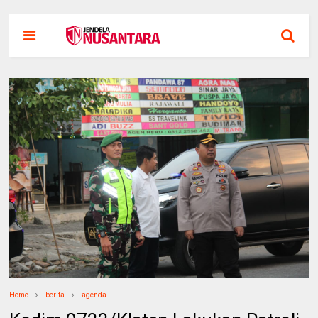
Home
berita
agenda