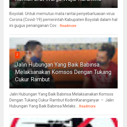
Boyolali. Untuk memutus mata rantai penyebarluasan virus
Corona (Covid-19) pemerintah Kabupaten Boyolali dalam hal
ini gugus penanganan Cov...
Readmore
2
Jalin Hubungan Yang Baik Babinsa
Melaksanakan Komsos Dengan Tukang
Cukur Rambut
Jalin Hubungan Yang Baik Babinsa Melaksanakan Komsos
Dengan Tukang Cukur Rambut KodimKaranganyar – Jalin
Hubungan Yang Baik Babinsa Melaks...
Readmore