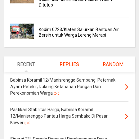
Ditutup
Kodim 0723/Klaten Salurkan Bantuan Air
Bersih untuk Warga Lereng Merapi
RECENT
REPLIES
RANDOM
Babinsa Koramil 12/Manisrenggo Sambangi Peternak
Ayam Petelur, Dukung Ketahanan Pangan Dan
Perekonomian Warga
0
Pastikan Stabilitas Harga, Babinsa Koramil
12/Manisrenggo Pantau Harga Sembako Di Pasar
Klewer
0
Sinergi TNI-Pemda Percepat Pembangunan Desa,