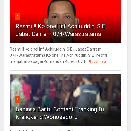
4
Resmi !! Kolonel Inf Achiruddin, S.E.,
Jabat Danrem 074/Warastratama
Resmi !! Kolonel Inf Achiruddin, S.E., Jabat Danrem
074/Warastratama Kolonel Inf Achiruddin, S.E., resmi
menjabat sebagai Komandan Korem 074...
Readmore
5
Babinsa Bantu Contact Tracking Di
Krangkeng Wonosegoro