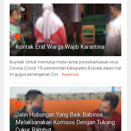
1
Kontak Erat Warga Wajib Karantina
Boyolali. Untuk memutus mata rantai penyebarluasan virus
Corona (Covid-19) pemerintah Kabupaten Boyolali dalam hal
ini gugus penanganan Cov...
Readmore
2
Jalin Hubungan Yang Baik Babinsa
Melaksanakan Komsos Dengan Tukang
Cukur Rambut