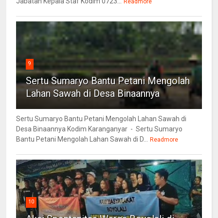
Jabatan Kepala Staf Kodim 0723...
Readmore
9
Sertu Sumaryo Bantu Petani Mengolah
Lahan Sawah di Desa Binaannya
Sertu Sumaryo Bantu Petani Mengolah Lahan Sawah di
Desa Binaannya Kodim Karanganyar - Sertu Sumaryo
Bantu Petani Mengolah Lahan Sawah di D...
Readmore
10