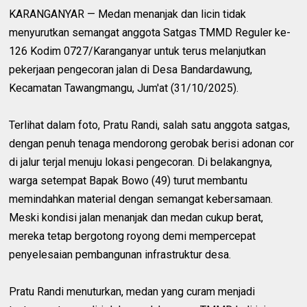
KARANGANYAR — Medan menanjak dan licin tidak
menyurutkan semangat anggota Satgas TMMD Reguler ke-
126 Kodim 0727/Karanganyar untuk terus melanjutkan
pekerjaan pengecoran jalan di Desa Bandardawung,
Kecamatan Tawangmangu, Jum'at (31/10/2025).
Terlihat dalam foto, Pratu Randi, salah satu anggota satgas,
dengan penuh tenaga mendorong gerobak berisi adonan cor
di jalur terjal menuju lokasi pengecoran. Di belakangnya,
warga setempat Bapak Bowo (49) turut membantu
memindahkan material dengan semangat kebersamaan.
Meski kondisi jalan menanjak dan medan cukup berat,
mereka tetap bergotong royong demi mempercepat
penyelesaian pembangunan infrastruktur desa.
Pratu Randi menuturkan, medan yang curam menjadi