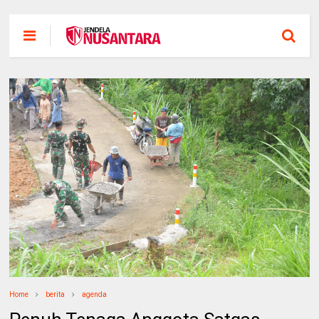
Home
berita
agenda