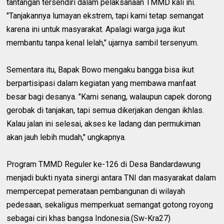
tantangan tersendiri dalam pelaksanaan TMMD kali ini.
"Tanjakannya lumayan ekstrem, tapi kami tetap semangat
karena ini untuk masyarakat. Apalagi warga juga ikut
membantu tanpa kenal lelah," ujarnya sambil tersenyum.
Sementara itu, Bapak Bowo mengaku bangga bisa ikut
berpartisipasi dalam kegiatan yang membawa manfaat
besar bagi desanya. "Kami senang, walaupun capek dorong
gerobak di tanjakan, tapi semua dikerjakan dengan ikhlas.
Kalau jalan ini selesai, akses ke ladang dan permukiman
akan jauh lebih mudah," ungkapnya.
Program TMMD Reguler ke-126 di Desa Bandardawung
menjadi bukti nyata sinergi antara TNI dan masyarakat dalam
mempercepat pemerataan pembangunan di wilayah
pedesaan, sekaligus memperkuat semangat gotong royong
sebagai ciri khas bangsa Indonesia.(Sw-Kra27)