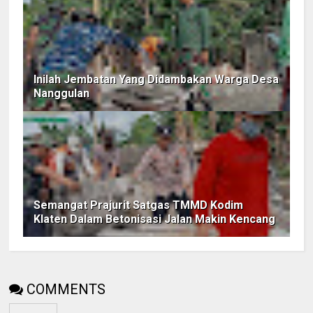
Inilah Jembatan Yang Didambakan Warga Desa
Nanggulan
Semangat Prajurit Satgas TMMD Kodim
Klaten Dalam Betonisasi Jalan Makin Kencang
COMMENTS