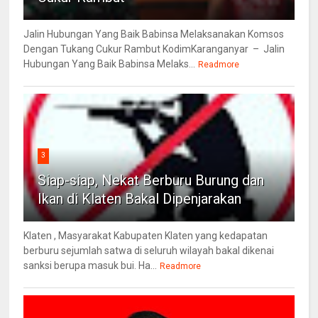
Jalin Hubungan Yang Baik Babinsa Melaksanakan Komsos
Dengan Tukang Cukur Rambut KodimKaranganyar – Jalin
Hubungan Yang Baik Babinsa Melaks...
Readmore
3
Siap-siap, Nekat Berburu Burung dan
Ikan di Klaten Bakal Dipenjarakan
Klaten , Masyarakat Kabupaten Klaten yang kedapatan
berburu sejumlah satwa di seluruh wilayah bakal dikenai
sanksi berupa masuk bui. Ha...
Readmore