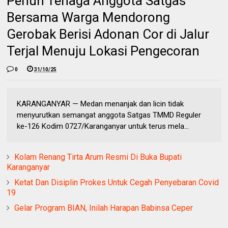
Penuh Tenaga Anggota Satgas
Bersama Warga Mendorong
Gerobak Berisi Adonan Cor di Jalur
Terjal Menuju Lokasi Pengecoran
0
31/10/25
KARANGANYAR — Medan menanjak dan licin tidak
menyurutkan semangat anggota Satgas TMMD Reguler
ke-126 Kodim 0727/Karanganyar untuk terus mela...
Kolam Renang Tirta Arum Resmi Di Buka Bupati
Karanganyar
Ketat Dan Disiplin Prokes Untuk Cegah Penyebaran Covid
19
Gelar Program BIAN, Inilah Harapan Babinsa Ceper