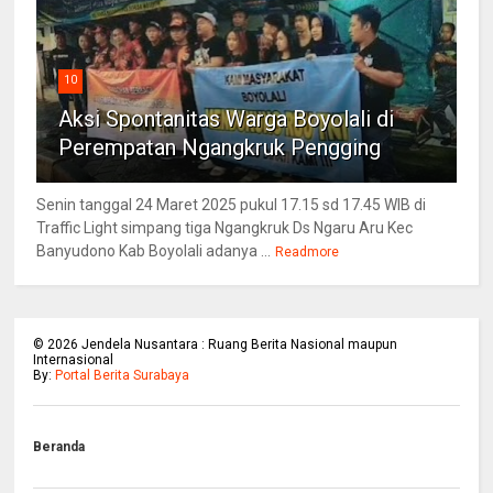
10
Aksi Spontanitas Warga Boyolali di
Perempatan Ngangkruk Pengging
Senin tanggal 24 Maret 2025 pukul 17.15 sd 17.45 WIB di
Traffic Light simpang tiga Ngangkruk Ds Ngaru Aru Kec
Banyudono Kab Boyolali adanya ...
Readmore
©
2026
Jendela Nusantara : Ruang Berita Nasional maupun
Internasional
By:
Portal Berita Surabaya
Beranda