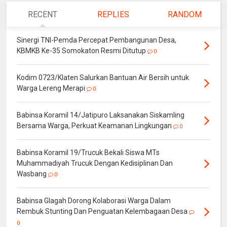
RECENT
REPLIES
RANDOM
Sinergi TNI-Pemda Percepat Pembangunan Desa,
KBMKB Ke-35 Somokaton Resmi Ditutup
0
Kodim 0723/Klaten Salurkan Bantuan Air Bersih untuk
Warga Lereng Merapi
0
Babinsa Koramil 14/Jatipuro Laksanakan Siskamling
Bersama Warga, Perkuat Keamanan Lingkungan
0
Babinsa Koramil 19/Trucuk Bekali Siswa MTs
Muhammadiyah Trucuk Dengan Kedisiplinan Dan
Wasbang
0
Babinsa Glagah Dorong Kolaborasi Warga Dalam
Rembuk Stunting Dan Penguatan Kelembagaan Desa
0