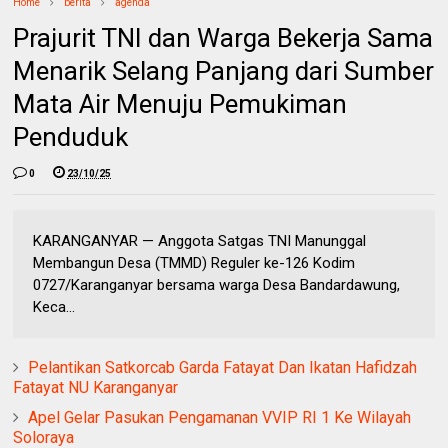
Home
berita
agenda
Prajurit TNI dan Warga Bekerja Sama
Menarik Selang Panjang dari Sumber
Mata Air Menuju Pemukiman
Penduduk
0
23/10/25
KARANGANYAR — Anggota Satgas TNI Manunggal
Membangun Desa (TMMD) Reguler ke-126 Kodim
0727/Karanganyar bersama warga Desa Bandardawung,
Keca...
Pelantikan Satkorcab Garda Fatayat Dan Ikatan Hafidzah
Fatayat NU Karanganyar
Apel Gelar Pasukan Pengamanan VVIP RI 1 Ke Wilayah
Soloraya