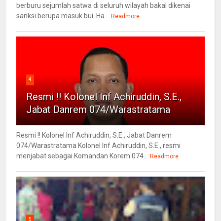
berburu sejumlah satwa di seluruh wilayah bakal dikenai
sanksi berupa masuk bui. Ha...
Readmore
4
Resmi !! Kolonel Inf Achiruddin, S.E.,
Jabat Danrem 074/Warastratama
Resmi !! Kolonel Inf Achiruddin, S.E., Jabat Danrem
074/Warastratama Kolonel Inf Achiruddin, S.E., resmi
menjabat sebagai Komandan Korem 074...
Readmore
5