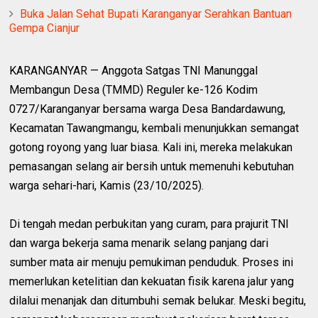
Buka Jalan Sehat Bupati Karanganyar Serahkan Bantuan
Gempa Cianjur
KARANGANYAR — Anggota Satgas TNI Manunggal
Membangun Desa (TMMD) Reguler ke-126 Kodim
0727/Karanganyar bersama warga Desa Bandardawung,
Kecamatan Tawangmangu, kembali menunjukkan semangat
gotong royong yang luar biasa. Kali ini, mereka melakukan
pemasangan selang air bersih untuk memenuhi kebutuhan
warga sehari-hari, Kamis (23/10/2025).
Di tengah medan perbukitan yang curam, para prajurit TNI
dan warga bekerja sama menarik selang panjang dari
sumber mata air menuju pemukiman penduduk. Proses ini
memerlukan ketelitian dan kekuatan fisik karena jalur yang
dilalui menanjak dan ditumbuhi semak belukar. Meski begitu,