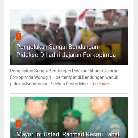
7
Pengelakan Sungai Bendungan
Pidekso Dihadiri Jajaran Forkopimda
Pengelakan Sungai Bendungan Pidekso Dihadiri Jajaran
Forkopimda Wonogiri – bertempat di Bendungan waduk
pidekso Bendungan Pidekso Dusun Meri...
Readmore
8
Mayor Inf Ustadi Rahmad Resmi Jabat