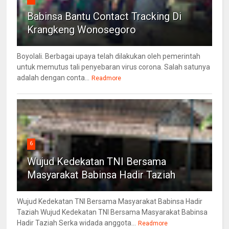
Babinsa Bantu Contact Tracking Di
Krangkeng Wonosegoro
Boyolali. Berbagai upaya telah dilakukan oleh pemerintah
untuk memutus tali penyebaran virus corona. Salah satunya
adalah dengan conta...
Readmore
6
Wujud Kedekatan TNI Bersama
Masyarakat Babinsa Hadir Taziah
Wujud Kedekatan TNI Bersama Masyarakat Babinsa Hadir
Taziah Wujud Kedekatan TNI Bersama Masyarakat Babinsa
Hadir Taziah Serka widada anggota...
Readmore