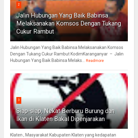
2
Jalin Hubungan Yang Baik Babinsa
Melaksanakan Komsos Dengan Tukang
Cukur Rambut
Jalin Hubungan Yang Baik Babinsa Melaksanakan Komsos
Dengan Tukang Cukur Rambut KodimKaranganyar – Jalin
Hubungan Yang Baik Babinsa Melaks...
Readmore
3
Siap-siap, Nekat Berburu Burung dan
Ikan di Klaten Bakal Dipenjarakan
Klaten , Masyarakat Kabupaten Klaten yang kedapatan