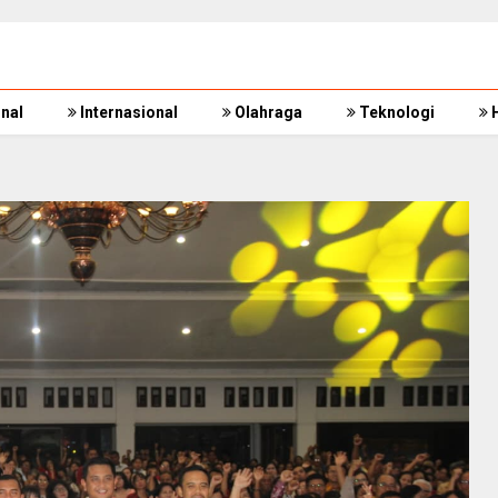
nal
Internasional
Olahraga
Teknologi
H