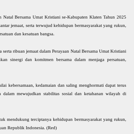
an Natal Bersama Umat Kristiani se-Kabupaten Klaten Tahun 2025
antar jemaat, serta terwujud kehidupan bermasyarakat yang rukun,
rsatuan dan kesatuan bangsa.
 serta ribuan jemaat dalam Perayaan Natal Bersama Umat Kristiani
kan sinergi dan komitmen bersama dalam menjaga persatuan,
nilai kebersamaan, kedamaian dan saling menghormati dapat terus
a dalam mewujudkan stabilitas sosial dan ketahanan wilayah di
tuk mendukung terciptanya kehidupan bermasyarakat yang rukun,
an Republik Indonesia. (Red)