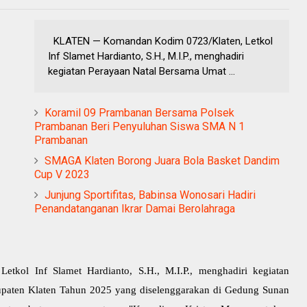
KLATEN — Komandan Kodim 0723/Klaten, Letkol
Inf Slamet Hardianto, S.H., M.I.P., menghadiri
kegiatan Perayaan Natal Bersama Umat ...
Koramil 09 Prambanan Bersama Polsek
Prambanan Beri Penyuluhan Siswa SMA N 1
Prambanan
SMAGA Klaten Borong Juara Bola Basket Dandim
Cup V 2023
Junjung Sportifitas, Babinsa Wonosari Hadiri
Penandatanganan Ikrar Damai Berolahraga
ol Inf Slamet Hardianto, S.H., M.I.P., menghadiri kegiatan
upaten Klaten Tahun 2025 yang diselenggarakan di Gedung Sunan