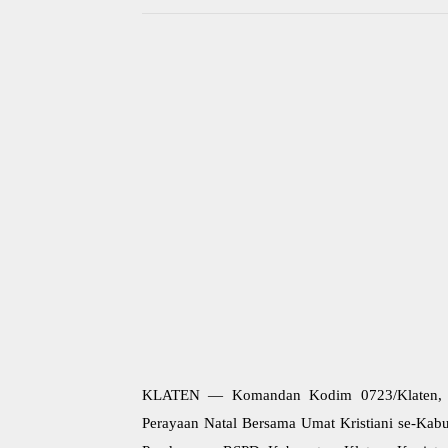
KLATEN — Komandan Kodim 0723/Klaten, Letk
Perayaan Natal Bersama Umat Kristiani se-Kab