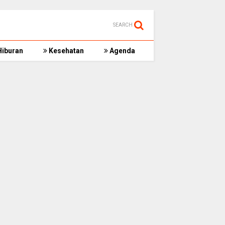
SEARCH
iburan
Kesehatan
Agenda