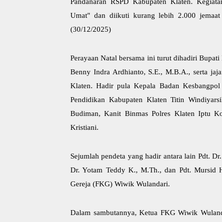
Pandanaran RSPD Kabupaten Klaten. Kegiata
Umat" dan diikuti kurang lebih 2.000 jemaat 
(30/12/2025)
Perayaan Natal bersama ini turut dihadiri Bupa
Benny Indra Ardhianto, S.E., M.B.A., serta j
Klaten. Hadir pula Kepala Badan Kesbangpol
Pendidikan Kabupaten Klaten Titin Windiyars
Budiman, Kanit Binmas Polres Klaten Iptu K
Kristiani.
Sejumlah pendeta yang hadir antara lain Pdt. D
Dr. Yotam Teddy K., M.Th., dan Pdt. Mursid H
Gereja (FKG) Wiwik Wulandari.
Dalam sambutannya, Ketua FKG Wiwik Wulan