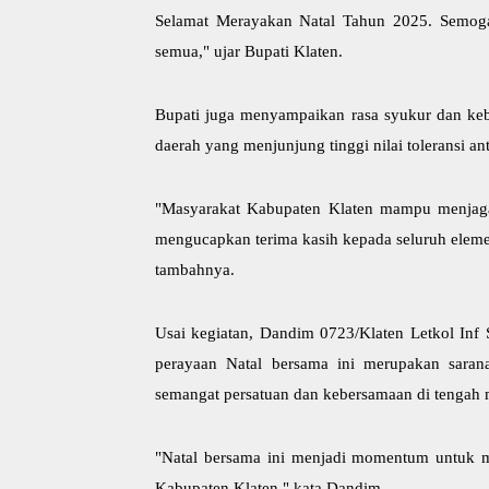
Selamat Merayakan Natal Tahun 2025. Semoga
semua," ujar Bupati Klaten.
Bupati juga menyampaikan rasa syukur dan keb
daerah yang menjunjung tinggi nilai toleransi a
"Masyarakat Kabupaten Klaten mampu menjaga
mengucapkan terima kasih kepada seluruh eleme
tambahnya.
Usai kegiatan, Dandim 0723/Klaten Letkol Inf 
perayaan Natal bersama ini merupakan saran
semangat persatuan dan kebersamaan di tengah 
"Natal bersama ini menjadi momentum untuk me
Kabupaten Klaten," kata Dandim.