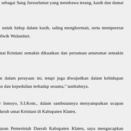
us sebagai Sang Juruselamat yang membawa terang, kasih dan damai
 untuk hidup dalam kasih, saling menghormati, serta mempererat
Wiwik Wulandari.
umat Kristiani semakin dikuatkan dan persatuan antarumat semakin
n dalam perayaan ini, tetapi juga diwujudkan dalam kehidupan
an dan kepedulian terhadap sesama," tambahnya.
ar Ismoyo, S.I.Kom., dalam sambutannya menyampaikan ucapan
uruh umat Kristiani di Kabupaten Klaten.
jaran Pemerintah Daerah Kabupaten Klaten, saya mengucapkan