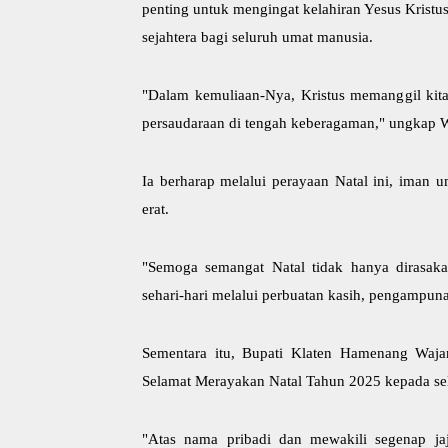
penting untuk mengingat kelahiran Yesus Krist
sejahtera bagi seluruh umat manusia.
"Dalam kemuliaan-Nya, Kristus memanggil kita
persaudaraan di tengah keberagaman," ungkap 
Ia berharap melalui perayaan Natal ini, iman 
erat.
"Semoga semangat Natal tidak hanya dirasaka
sehari-hari melalui perbuatan kasih, pengampun
Sementara itu, Bupati Klaten Hamenang Waj
Selamat Merayakan Natal Tahun 2025 kepada sel
"Atas nama pribadi dan mewakili segenap ja