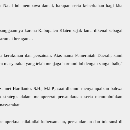
 Natal ini membawa damai, harapan serta keberkahan bagi kita
anggaannya karena Kabupaten Klaten sejak lama dikenal sebagai
ntarumat beragama.
 kerukunan dan persatuan. Atas nama Pemerintah Daerah, kami
n masyarakat yang telah menjaga harmoni ini dengan sangat baik,"
Slamet Hardianto, S.H., M.I.P., saat ditemui menyampaikan bahwa
a strategis dalam mempererat persaudaraan serta menumbuhkan
masyarakat.
mperkuat nilai-nilai kebersamaan, persaudaraan dan toleransi di