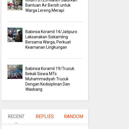
Kodim 0723/Klaten Salurkan
Bantuan Air Bersih untuk
Warga Lereng Merapi
Babinsa Koramil 14/Jatipuro
Laksanakan Siskamling
Bersama Warga, Perkuat
Keamanan Lingkungan
Babinsa Koramil 19/Trucuk
Bekali Siswa MTs
Muhammadiyah Trucuk
Dengan Kedisiplinan Dan
Wasbang
RECENT
REPLIES
RANDOM