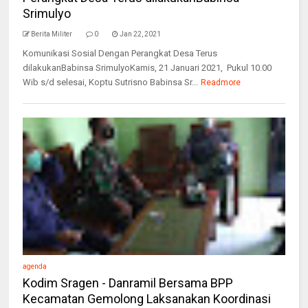
Srimulyo
Berita Militer
0
Jan 22, 2021
Komunikasi Sosial Dengan Perangkat Desa Terus
dilakukanBabinsa SrimulyoKamis, 21 Januari 2021, Pukul 10.00
Wib s/d selesai, Koptu Sutrisno Babinsa Sr...
Readmore
agenda
Kodim Sragen - Danramil Bersama BPP
Kecamatan Gemolong Laksanakan Koordinasi