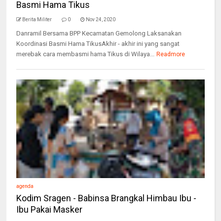
Basmi Hama Tikus
Berita Militer
0
Nov 24, 2020
Danramil Bersama BPP Kecamatan Gemolong Laksanakan
Koordinasi Basmi Hama TikusAkhir - akhir ini yang sangat
merebak cara membasmi hama Tikus di Wilaya...
Readmore
agenda
Kodim Sragen - Babinsa Brangkal Himbau Ibu -
Ibu Pakai Masker