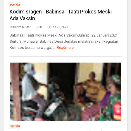
agenda
Kodim sragen - Babinsa : Taati Prokes Meski
Ada Vaksin
Berita Militer
0
Jan 22, 2021
Babinsa : Taati Prokes Meski Ada VaksinJum'at , 22 Januari 2021
Sertu S. Munawar Babinsa Desa Jenalas melaksanakan kegiatan
Komsos bersama warga, ...
Readmore
agenda