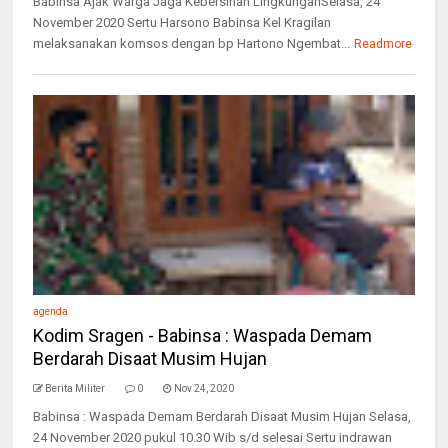
Babinsa Ajak Warga Jaga Kebersihan LingkunganSelasa, 24
November 2020 Sertu Harsono Babinsa Kel Kragilan
melaksanakan komsos dengan bp Hartono Ngembat...
Readmore
agenda
Kodim Sragen - Babinsa : Waspada Demam
Berdarah Disaat Musim Hujan
Berita Militer
0
Nov 24, 2020
Babinsa : Waspada Demam Berdarah Disaat Musim Hujan Selasa,
24 November 2020 pukul 10.30 Wib s/d selesai Sertu indrawan