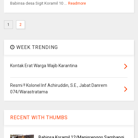
Babinsa desa Sigit Koramil 10 ...
Readmore
1
2
WEEK TRENDING
Kontak Erat Warga Wajib Karantina
Resmi !! Kolonel Inf Achiruddin, S.E., Jabat Danrem
074/Warastratama
RECENT WITH THUMBS
Babinsa Koramil 12/Manisrenggo Sambangi