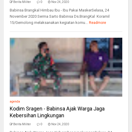
Berita Militer
0
Nov 24, 2020
Babinsa Brangkal Himbau Ibu - Ibu Pakai MaskerSelasa, 24
November 2020 Serma Sarto Babinsa Ds.BrangKal Koramil
15/Gemolong melaksanakan kegiatan komu...
Readmore
agenda
Kodim Sragen - Babinsa Ajak Warga Jaga
Kebersihan Lingkungan
Berita Militer
0
Nov 24, 2020