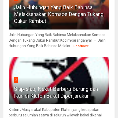
Jalin Hubungan Yang Baik Babinsa
Melaksanakan Komsos Dengan Tukang
Cukur Rambut
Jalin Hubungan Yang Baik Babinsa Melaksanakan Komsos
Dengan Tukang Cukur Rambut KodimKaranganyar – Jalin
Hubungan Yang Baik Babinsa Melaks...
Readmore
3
Siap-siap, Nekat Berburu Burung dan
Ikan di Klaten Bakal Dipenjarakan
Klaten , Masyarakat Kabupaten Klaten yang kedapatan
berburu sejumlah satwa di seluruh wilayah bakal dikenai