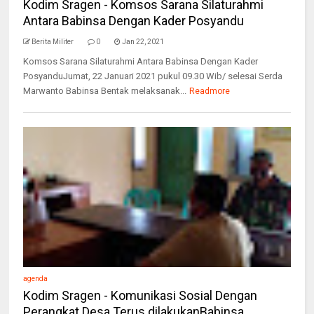
Kodim Sragen - Komsos Sarana Silaturahmi
Antara Babinsa Dengan Kader Posyandu
Berita Militer
0
Jan 22, 2021
Komsos Sarana Silaturahmi Antara Babinsa Dengan Kader
PosyanduJumat, 22 Januari 2021 pukul 09.30 Wib/ selesai Serda
Marwanto Babinsa Bentak melaksanak...
Readmore
agenda
Kodim Sragen - Komunikasi Sosial Dengan
Perangkat Desa Terus dilakukanBabinsa