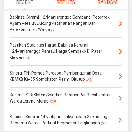
RECENT
REPLIES
RANDOM
Babinsa Koramil 12/Manisrenggo Sambangi Peternak
Ayam Petelur, Dukung Ketahanan Pangan Dan
Perekonomian Warga
0
Pastikan Stabilitas Harga, Babinsa Koramil
12/Manisrenggo Pantau Harga Sembako Di Pasar
Klewer
0
Sinergi TNI-Pemda Percepat Pembangunan Desa,
KBMKB Ke-35 Somokaton Resmi Ditutup
0
Kodim 0723/Klaten Salurkan Bantuan Air Bersih untuk
Warga Lereng Merapi
0
Babinsa Koramil 14/Jatipuro Laksanakan Siskamling
Bersama Warga, Perkuat Keamanan Lingkungan
0