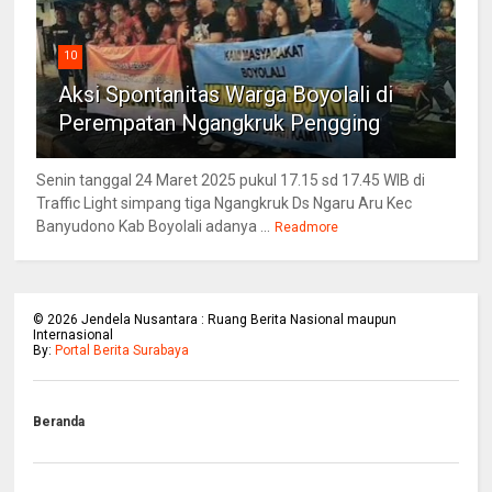
10
Aksi Spontanitas Warga Boyolali di
Perempatan Ngangkruk Pengging
Senin tanggal 24 Maret 2025 pukul 17.15 sd 17.45 WIB di
Traffic Light simpang tiga Ngangkruk Ds Ngaru Aru Kec
Banyudono Kab Boyolali adanya ...
Readmore
©
2026
Jendela Nusantara : Ruang Berita Nasional maupun
Internasional
By:
Portal Berita Surabaya
Beranda