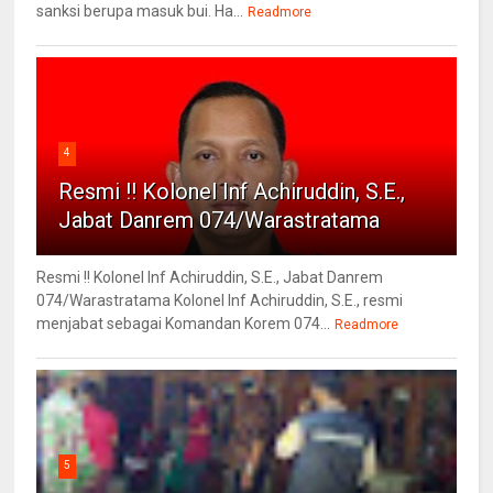
sanksi berupa masuk bui. Ha...
Readmore
4
Resmi !! Kolonel Inf Achiruddin, S.E.,
Jabat Danrem 074/Warastratama
Resmi !! Kolonel Inf Achiruddin, S.E., Jabat Danrem
074/Warastratama Kolonel Inf Achiruddin, S.E., resmi
menjabat sebagai Komandan Korem 074...
Readmore
5