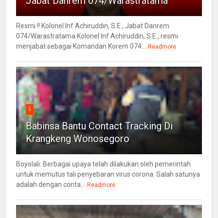
Jabat Danrem 074/Warastratama
Resmi !! Kolonel Inf Achiruddin, S.E., Jabat Danrem
074/Warastratama Kolonel Inf Achiruddin, S.E., resmi
menjabat sebagai Komandan Korem 074...
Readmore
5
Babinsa Bantu Contact Tracking Di
Krangkeng Wonosegoro
Boyolali. Berbagai upaya telah dilakukan oleh pemerintah
untuk memutus tali penyebaran virus corona. Salah satunya
adalah dengan conta...
Readmore