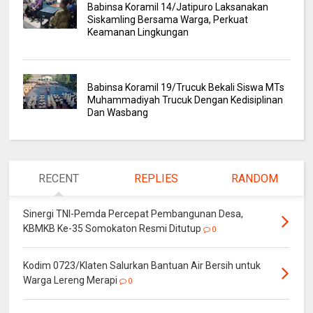
Babinsa Koramil 14/Jatipuro Laksanakan
Siskamling Bersama Warga, Perkuat
Keamanan Lingkungan
Babinsa Koramil 19/Trucuk Bekali Siswa MTs
Muhammadiyah Trucuk Dengan Kedisiplinan
Dan Wasbang
RECENT
REPLIES
RANDOM
Sinergi TNI-Pemda Percepat Pembangunan Desa,
KBMKB Ke-35 Somokaton Resmi Ditutup
0
Kodim 0723/Klaten Salurkan Bantuan Air Bersih untuk
Warga Lereng Merapi
0