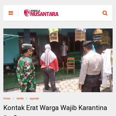
Home
berita
agenda
Kontak Erat Warga Wajib Karantina