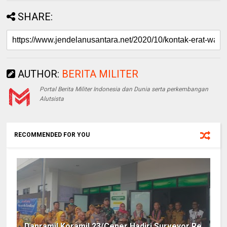
SHARE:
AUTHOR:
BERITA MILITER
Portal Berita Militer Indonesia dan Dunia serta perkembangan
Alutsista
RECOMMENDED FOR YOU
Danramil Koramil 23/Ceper Hadiri Surveyor Re