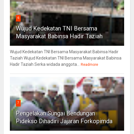
6
Wujud Kedekatan TNI Bersama
Masyarakat Babinsa Hadir Taziah
Wujud Kedekatan TNI Bersama Masyarakat Babinsa Hadir
Taziah Wujud Kedekatan TNI Bersama Masyarakat Babinsa
Hadir Taziah Serka widada anggota...
Readmore
7
Pengelakan Sungai Bendungan
Pidekso Dihadiri Jajaran Forkopimda