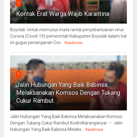
1
Kontak Erat Warga Wajib Karantina
Boyolali. Untuk memutus mata rantai penyebarluasan virus
Corona (Covid-19) pemerintah Kabupaten Boyolali dalam hal
ini gugus penanganan Cov...
Readmore
2
Jalin Hubungan Yang Baik Babinsa
Melaksanakan Komsos Dengan Tukang
Cukur Rambut
Jalin Hubungan Yang Baik Babinsa Melaksanakan Komsos
Dengan Tukang Cukur Rambut KodimKaranganyar – Jalin
Hubungan Yang Baik Babinsa Melaks...
Readmore