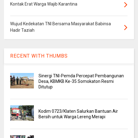
Kontak Erat Warga Wajib Karantina
Wujud Kedekatan TNI Bersama Masyarakat Babinsa
Hadir Taziah
RECENT WITH THUMBS
Sinergi TNI-Pemda Percepat Pembangunan
Desa, KBMKB Ke-35 Somokaton Resmi
Ditutup
Kodim 0723/Klaten Salurkan Bantuan Air
Bersih untuk Warga Lereng Merapi