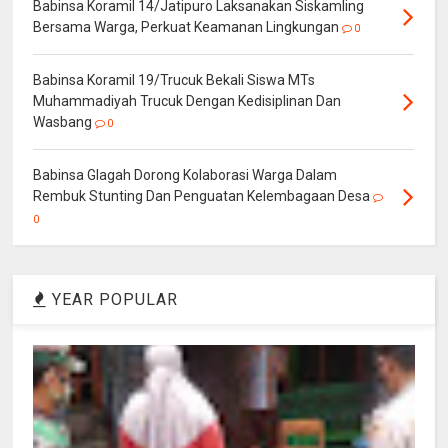
Babinsa Koramil 14/Jatipuro Laksanakan Siskamling
Bersama Warga, Perkuat Keamanan Lingkungan
0
Babinsa Koramil 19/Trucuk Bekali Siswa MTs
Muhammadiyah Trucuk Dengan Kedisiplinan Dan
Wasbang
0
Babinsa Glagah Dorong Kolaborasi Warga Dalam
Rembuk Stunting Dan Penguatan Kelembagaan Desa
0
YEAR POPULAR