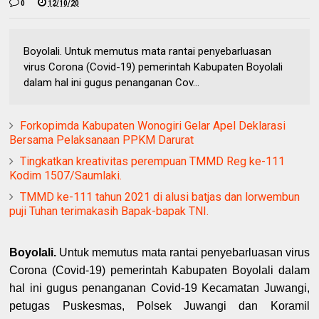
0
12/10/20
Boyolali. Untuk memutus mata rantai penyebarluasan
virus Corona (Covid-19) pemerintah Kabupaten Boyolali
dalam hal ini gugus penanganan Cov...
Forkopimda Kabupaten Wonogiri Gelar Apel Deklarasi
Bersama Pelaksanaan PPKM Darurat
Tingkatkan kreativitas perempuan TMMD Reg ke-111
Kodim 1507/Saumlaki.
TMMD ke-111 tahun 2021 di alusi batjas dan lorwembun
puji Tuhan terimakasih Bapak-bapak TNI.
Boyolali.
Untuk memutus mata rantai penyebarluasan virus
Corona (Covid-19) pemerintah Kabupaten Boyolali dalam
hal ini gugus penanganan Covid-19 Kecamatan Juwangi,
petugas Puskesmas, Polsek Juwangi dan Koramil