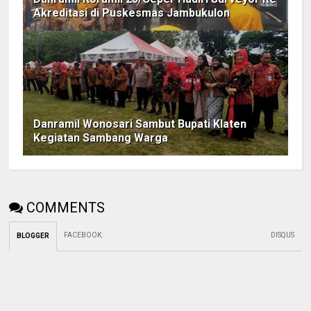
Akreditasi di Puskesmas Jambukulon
Danramil Wonosari Sambut Bupati Klaten
Kegiatan Sambang Warga
COMMENTS
FACEBOOK
:
DISQUS
BLOGGER