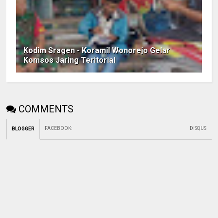
Kodim Sragen - Koramil Wonorejo Gelar
Komsos Jaring Teritorial
COMMENTS
FACEBOOK
:
DISQUS
BLOGGER