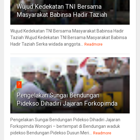
Wujud Kedekatan TNI Bersama
Masyarakat Babinsa Hadir Taziah
Wujud Kedekatan TNI Bersama Masyarakat Babinsa Hadir
Taziah Wujud Kedekatan TNI Bersama Masyarakat Babinsa
Hadir Taziah Serka widada anggota...
Readmore
7
Pengelakan Sungai Bendungan
Pidekso Dihadiri Jajaran Forkopimda
Pengelakan Sungai Bendungan Pidekso Dihadiri Jajaran
Forkopimda Wonogiri – bertempat di Bendungan waduk
pidekso Bendungan Pidekso Dusun Meri...
Readmore