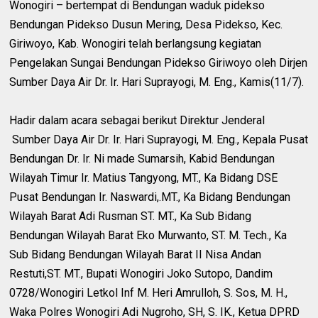
Wonogiri – bertempat di Bendungan waduk pidekso
Bendungan Pidekso Dusun Mering, Desa Pidekso, Kec.
Giriwoyo, Kab. Wonogiri telah berlangsung kegiatan
Pengelakan Sungai Bendungan Pidekso Giriwoyo oleh Dirjen
Sumber Daya Air Dr. Ir. Hari Suprayogi, M. Eng., Kamis(11/7).
Hadir dalam acara sebagai berikut Direktur Jenderal
Sumber Daya Air Dr. Ir. Hari Suprayogi, M. Eng., Kepala Pusat
Bendungan Dr. Ir. Ni made Sumarsih, Kabid Bendungan
Wilayah Timur Ir. Matius Tangyong, MT., Ka Bidang DSE
Pusat Bendungan Ir. Naswardi,.MT., Ka Bidang Bendungan
Wilayah Barat Adi Rusman ST. MT., Ka Sub Bidang
Bendungan Wilayah Barat Eko Murwanto, ST. M. Tech., Ka
Sub Bidang Bendungan Wilayah Barat II Nisa Andan
Restuti,ST. MT., Bupati Wonogiri Joko Sutopo, Dandim
0728/Wonogiri Letkol Inf M. Heri Amrulloh, S. Sos, M. H.,
Waka Polres Wonogiri Adi Nugroho, SH, S. IK., Ketua DPRD