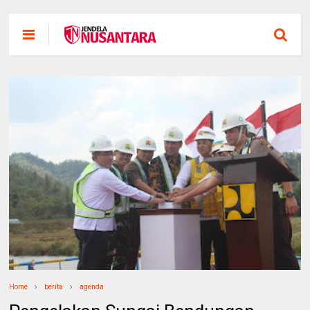
Home
berita
agenda