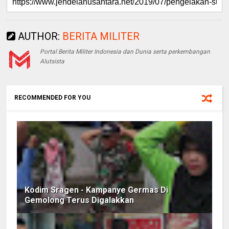
AUTHOR:
BERITA MILITER
Portal Berita Militer Indonesia dan Dunia serta perkembangan
Alutsista
RECOMMENDED FOR YOU
Kodim Sragen - Kampanye Germas Di
Gemolong Terus Digalakkan