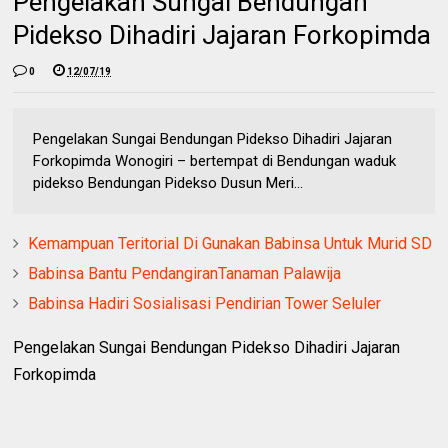
Pengelakan Sungai Bendungan
Pidekso Dihadiri Jajaran Forkopimda
0
12/07/19
Pengelakan Sungai Bendungan Pidekso Dihadiri Jajaran
Forkopimda Wonogiri – bertempat di Bendungan waduk
pidekso Bendungan Pidekso Dusun Meri...
Kemampuan Teritorial Di Gunakan Babinsa Untuk Murid SD
Babinsa Bantu PendangiranTanaman Palawija
Babinsa Hadiri Sosialisasi Pendirian Tower Seluler
Pengelakan Sungai Bendungan Pidekso Dihadiri Jajaran
Forkopimda