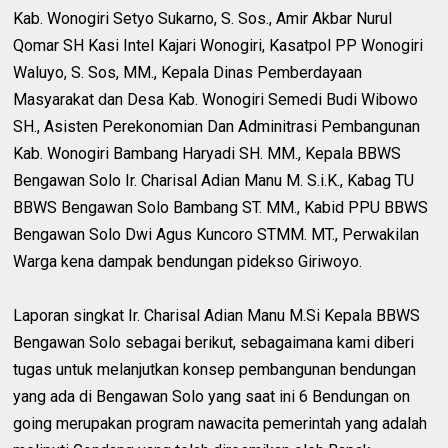
Kab. Wonogiri Setyo Sukarno, S. Sos., Amir Akbar Nurul
Qomar SH Kasi Intel Kajari Wonogiri, Kasatpol PP Wonogiri
Waluyo, S. Sos, MM., Kepala Dinas Pemberdayaan
Masyarakat dan Desa Kab. Wonogiri Semedi Budi Wibowo
SH., Asisten Perekonomian Dan Adminitrasi Pembangunan
Kab. Wonogiri Bambang Haryadi SH. MM., Kepala BBWS
Bengawan Solo Ir. Charisal Adian Manu M. S.i.K., Kabag TU
BBWS Bengawan Solo Bambang ST. MM., Kabid PPU BBWS
Bengawan Solo Dwi Agus Kuncoro STMM. MT., Perwakilan
Warga kena dampak bendungan pidekso Giriwoyo.
Laporan singkat Ir. Charisal Adian Manu M.Si Kepala BBWS
Bengawan Solo sebagai berikut, sebagaimana kami diberi
tugas untuk melanjutkan konsep pembangunan bendungan
yang ada di Bengawan Solo yang saat ini 6 Bendungan on
going merupakan program nawacita pemerintah yang adalah