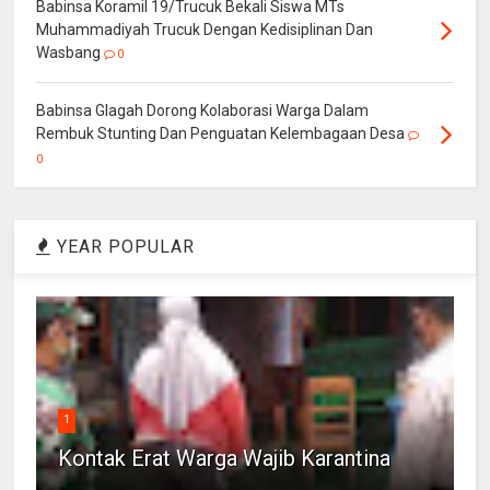
Babinsa Koramil 19/Trucuk Bekali Siswa MTs
Muhammadiyah Trucuk Dengan Kedisiplinan Dan
Wasbang
0
Babinsa Glagah Dorong Kolaborasi Warga Dalam
Rembuk Stunting Dan Penguatan Kelembagaan Desa
0
YEAR POPULAR
1
Kontak Erat Warga Wajib Karantina