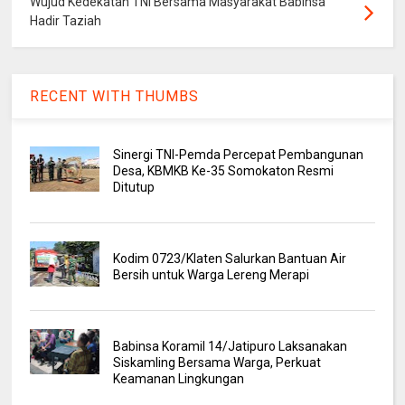
Wujud Kedekatan TNI Bersama Masyarakat Babinsa
Hadir Taziah
RECENT WITH THUMBS
Sinergi TNI-Pemda Percepat Pembangunan
Desa, KBMKB Ke-35 Somokaton Resmi
Ditutup
Kodim 0723/Klaten Salurkan Bantuan Air
Bersih untuk Warga Lereng Merapi
Babinsa Koramil 14/Jatipuro Laksanakan
Siskamling Bersama Warga, Perkuat
Keamanan Lingkungan