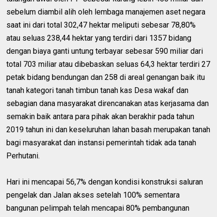
sebelum diambil alih oleh lembaga manajemen aset negara
saat ini dari total 302,47 hektar meliputi sebesar 78,80%
atau seluas 238,44 hektar yang terdiri dari 1357 bidang
dengan biaya ganti untung terbayar sebesar 590 miliar dari
total 703 miliar atau dibebaskan seluas 64,3 hektar terdiri 27
petak bidang bendungan dan 258 di areal genangan baik itu
tanah kategori tanah timbun tanah kas Desa wakaf dan
sebagian dana masyarakat direncanakan atas kerjasama dan
semakin baik antara para pihak akan berakhir pada tahun
2019 tahun ini dan keseluruhan lahan basah merupakan tanah
bagi masyarakat dan instansi pemerintah tidak ada tanah
Perhutani.
Hari ini mencapai 56,7% dengan kondisi konstruksi saluran
pengelak dan Jalan akses setelah 100% sementara
bangunan pelimpah telah mencapai 80% pembangunan