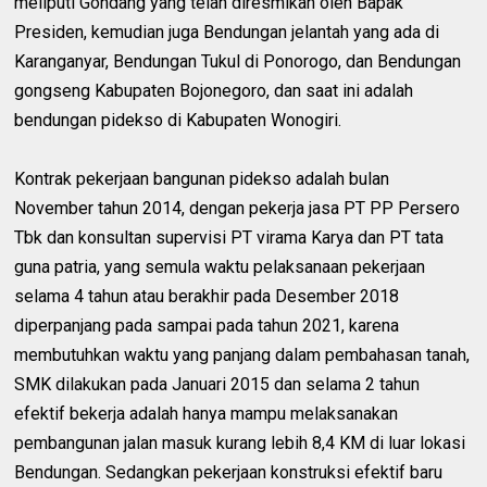
meliputi Gondang yang telah diresmikan oleh Bapak
Presiden, kemudian juga Bendungan jelantah yang ada di
Karanganyar, Bendungan Tukul di Ponorogo, dan Bendungan
gongseng Kabupaten Bojonegoro, dan saat ini adalah
bendungan pidekso di Kabupaten Wonogiri.
Kontrak pekerjaan bangunan pidekso adalah bulan
November tahun 2014, dengan pekerja jasa PT PP Persero
Tbk dan konsultan supervisi PT virama Karya dan PT tata
guna patria, yang semula waktu pelaksanaan pekerjaan
selama 4 tahun atau berakhir pada Desember 2018
diperpanjang pada sampai pada tahun 2021, karena
membutuhkan waktu yang panjang dalam pembahasan tanah,
SMK dilakukan pada Januari 2015 dan selama 2 tahun
efektif bekerja adalah hanya mampu melaksanakan
pembangunan jalan masuk kurang lebih 8,4 KM di luar lokasi
Bendungan. Sedangkan pekerjaan konstruksi efektif baru