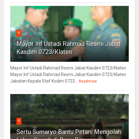
8
Mayor Inf Ustadi Rahmad Resmi Jabat
Kasdim 0723/Klaten
Mayor Inf Ustadi Rahmad Resmi Jabat Kasdim 0723/Klaten
Mayor Inf Ustadi Rahmad Resmi Jabat Kasdim 0723/Klaten
Jabatan Kepala Staf Kodim 0723...
Readmore
9
Sertu Sumaryo Bantu Petani Mengolah