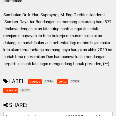
ditetapkan.
Sambutan Dr. Ir. Hari Suprayogi, M. Eng Direktur Jenderal
Sumber Daya Air Bendungan ini memang sekarang baru 57%
fisiknya dengan akan kita tutup nanti sungai itu untuk
menjamin supaya kita bisa bekerja di musim hujan akan
datang, ini sudah bulan Juli sebentar lagi musim hujan maka
kita akan terus bekerja memang saya harapkan akhir 2020 ini
sudah bisa di resmikan Dan harapannya kalau bendungan
seperti ini nanti kita ingin mengundang bapak presiden, (**).
LABEL:
agenda
berita
20844
20989
nasional
16075
SHARE: