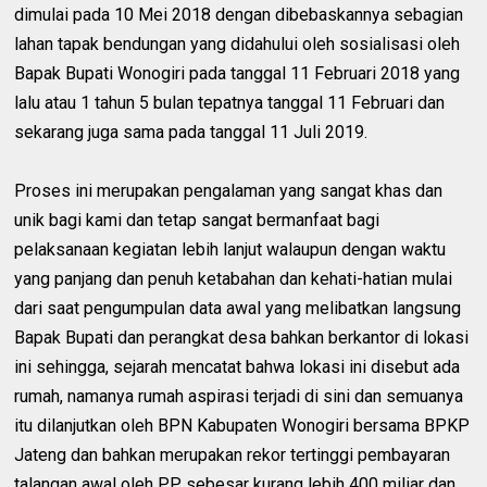
dimulai pada 10 Mei 2018 dengan dibebaskannya sebagian
lahan tapak bendungan yang didahului oleh sosialisasi oleh
Bapak Bupati Wonogiri pada tanggal 11 Februari 2018 yang
lalu atau 1 tahun 5 bulan tepatnya tanggal 11 Februari dan
sekarang juga sama pada tanggal 11 Juli 2019.
Proses ini merupakan pengalaman yang sangat khas dan
unik bagi kami dan tetap sangat bermanfaat bagi
pelaksanaan kegiatan lebih lanjut walaupun dengan waktu
yang panjang dan penuh ketabahan dan kehati-hatian mulai
dari saat pengumpulan data awal yang melibatkan langsung
Bapak Bupati dan perangkat desa bahkan berkantor di lokasi
ini sehingga, sejarah mencatat bahwa lokasi ini disebut ada
rumah, namanya rumah aspirasi terjadi di sini dan semuanya
itu dilanjutkan oleh BPN Kabupaten Wonogiri bersama BPKP
Jateng dan bahkan merupakan rekor tertinggi pembayaran
talangan awal oleh PP sebesar kurang lebih 400 miliar dan