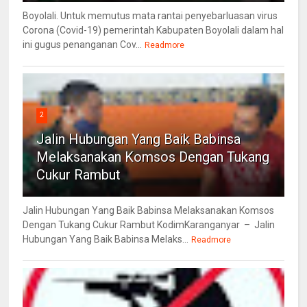
Boyolali. Untuk memutus mata rantai penyebarluasan virus
Corona (Covid-19) pemerintah Kabupaten Boyolali dalam hal
ini gugus penanganan Cov...
Readmore
2
Jalin Hubungan Yang Baik Babinsa
Melaksanakan Komsos Dengan Tukang
Cukur Rambut
Jalin Hubungan Yang Baik Babinsa Melaksanakan Komsos
Dengan Tukang Cukur Rambut KodimKaranganyar – Jalin
Hubungan Yang Baik Babinsa Melaks...
Readmore