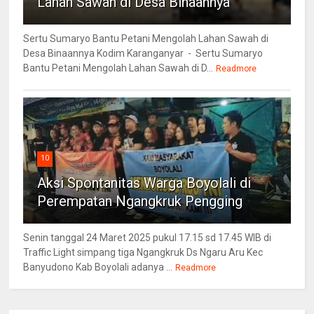
Lahan Sawah di Desa Binaannya
Sertu Sumaryo Bantu Petani Mengolah Lahan Sawah di
Desa Binaannya Kodim Karanganyar - Sertu Sumaryo
Bantu Petani Mengolah Lahan Sawah di D...
Readmore
10
Aksi Spontanitas Warga Boyolali di
Perempatan Ngangkruk Pengging
Senin tanggal 24 Maret 2025 pukul 17.15 sd 17.45 WIB di
Traffic Light simpang tiga Ngangkruk Ds Ngaru Aru Kec
Banyudono Kab Boyolali adanya ...
Readmore