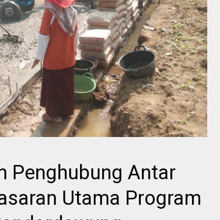
n Penghubung Antar
Sasaran Utama Program