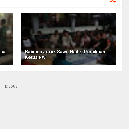
nsa
Babinsa Jeruk Sawit Hadiri Pemilihan
Ketua RW
DISQUS