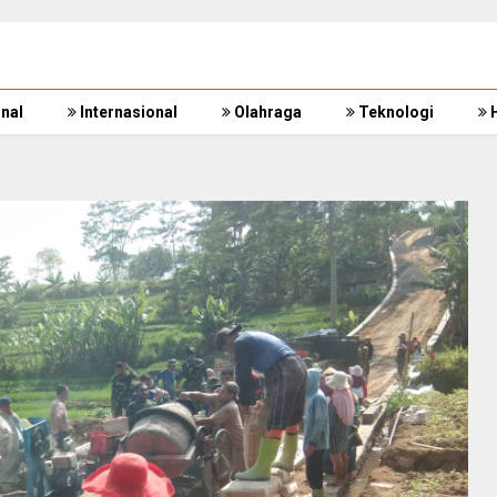
nal
Internasional
Olahraga
Teknologi
H