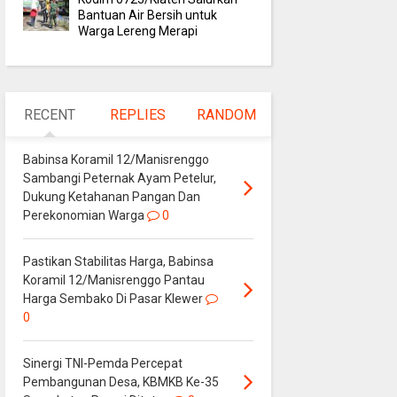
Bantuan Air Bersih untuk
Warga Lereng Merapi
RECENT
REPLIES
RANDOM
Babinsa Koramil 12/Manisrenggo
Sambangi Peternak Ayam Petelur,
Dukung Ketahanan Pangan Dan
Perekonomian Warga
0
Pastikan Stabilitas Harga, Babinsa
Koramil 12/Manisrenggo Pantau
Harga Sembako Di Pasar Klewer
0
Sinergi TNI-Pemda Percepat
Pembangunan Desa, KBMKB Ke-35