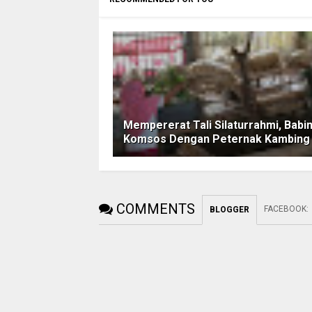
Mempererat Tali Silaturrahmi, Babi
Komsos Dengan Peternak Kambing
COMMENTS
FACEBOOK
:
BLOGGER