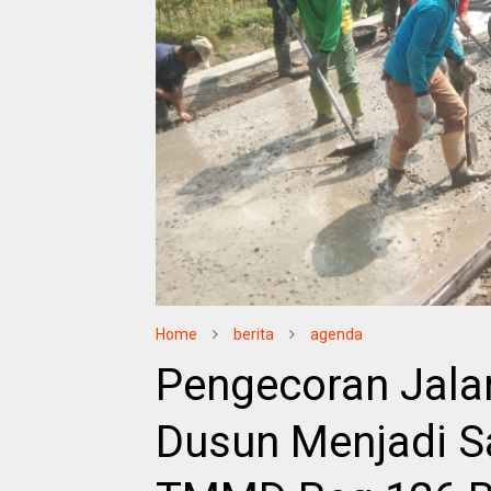
Home
berita
agenda
Pengecoran Jala
Dusun Menjadi 