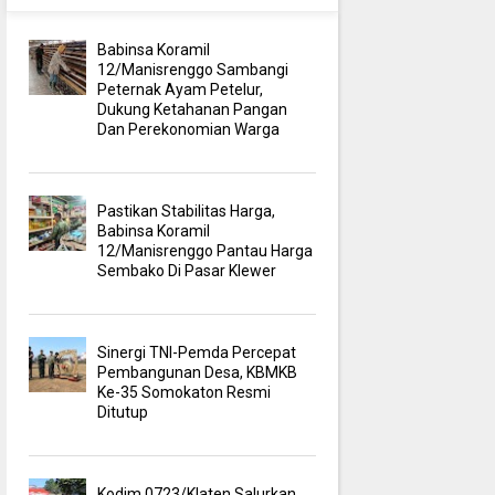
Babinsa Koramil
12/Manisrenggo Sambangi
Peternak Ayam Petelur,
Dukung Ketahanan Pangan
Dan Perekonomian Warga
Pastikan Stabilitas Harga,
Babinsa Koramil
12/Manisrenggo Pantau Harga
Sembako Di Pasar Klewer
Sinergi TNI-Pemda Percepat
Pembangunan Desa, KBMKB
Ke-35 Somokaton Resmi
Ditutup
Kodim 0723/Klaten Salurkan