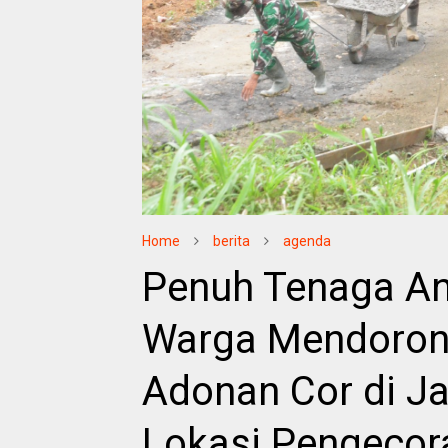
Home
berita
agenda
Penuh Tenaga A
Warga Mendorong
Adonan Cor di Ja
Lokasi Pengecor