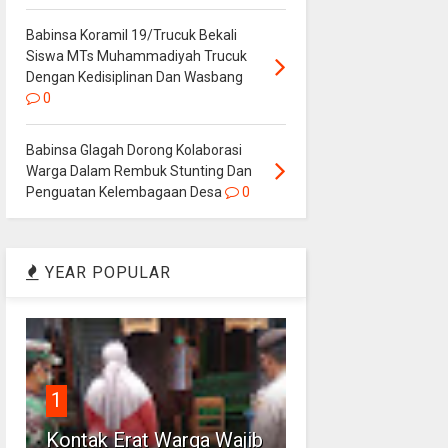
Babinsa Koramil 19/Trucuk Bekali
Siswa MTs Muhammadiyah Trucuk
Dengan Kedisiplinan Dan Wasbang
0
Babinsa Glagah Dorong Kolaborasi
Warga Dalam Rembuk Stunting Dan
Penguatan Kelembagaan Desa
0
YEAR POPULAR
1
Kontak Erat Warga Wajib