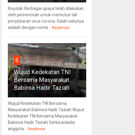
Boyolali. Berbagai upaya telah dilakukan
oleh pemerintah untuk memutus tali
penyebaran virus corona. Salah satunya
adalah dengan conta...
Readmore
6
Wujud Kedekatan TNI
Bersama Masyarakat
Babinsa Hadir Taziah
Wujud Kedekatan TNI Bersama
Masyarakat Babinsa Hadir Taziah Wujud
Kedekatan TNI Bersama Masyarakat
Babinsa Hadir Taziah Serka widada
anggota...
Readmore