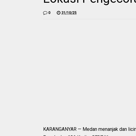
0
31/10/25
KARANGANYAR — Medan menanjak dan licin