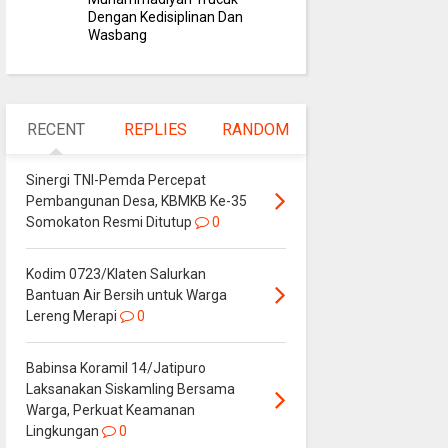
Dengan Kedisiplinan Dan
Wasbang
RECENT
REPLIES
RANDOM
Sinergi TNI-Pemda Percepat
Pembangunan Desa, KBMKB Ke-35
Somokaton Resmi Ditutup
0
Kodim 0723/Klaten Salurkan
Bantuan Air Bersih untuk Warga
Lereng Merapi
0
Babinsa Koramil 14/Jatipuro
Laksanakan Siskamling Bersama
Warga, Perkuat Keamanan
Lingkungan
0