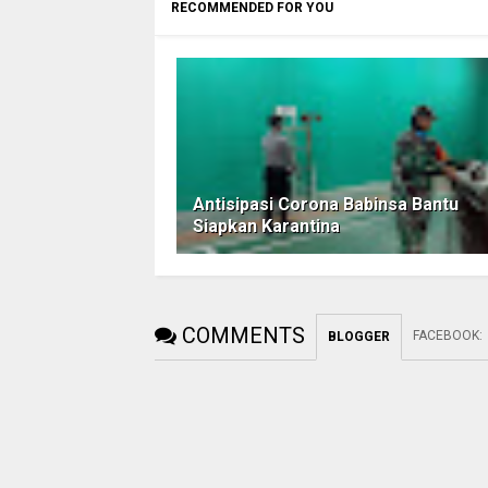
RECOMMENDED FOR YOU
Antisipasi Corona Babinsa Bantu
Siapkan Karantina
COMMENTS
FACEBOOK
:
BLOGGER