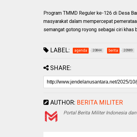
Program TMMD Reguler ke-126 di Desa Band
masyarakat dalam mempercepat pemerataan
semangat gotong royong sebagai ciri khas 
LABEL:
agenda
berita
20844
20989
SHARE:
AUTHOR:
BERITA MILITER
Portal Berita Militer Indonesia d