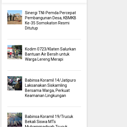
Sinergi TNI-Pemda Percepat
Pembangunan Desa, KBMKB
Ke-35 Somokaton Resmi
Ditutup
Kodim 0723/Klaten Salurkan
Bantuan Air Bersih untuk
Warga Lereng Merapi
Babinsa Koramil 14/Jatipuro
Laksanakan Siskamling
Bersama Warga, Perkuat
Keamanan Lingkungan
Babinsa Koramil 19/Trucuk
Bekali Siswa MTs
Muhammadiyah Trucuk