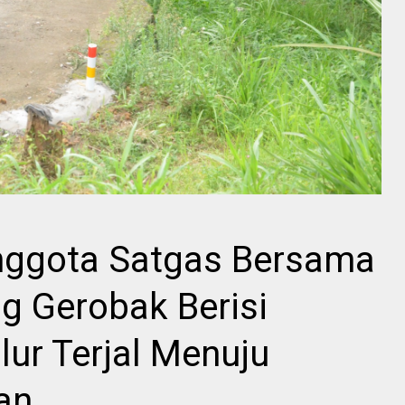
nggota Satgas Bersama
 Gerobak Berisi
lur Terjal Menuju
an