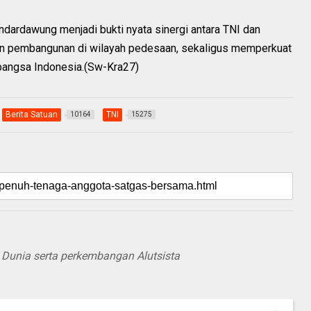
ardawung menjadi bukti nyata sinergi antara TNI dan
 pembangunan di wilayah pedesaan, sekaligus memperkuat
bangsa Indonesia.(Sw-Kra27)
Berita Satuan
TNI
10164
15275
an Dunia serta perkembangan Alutsista